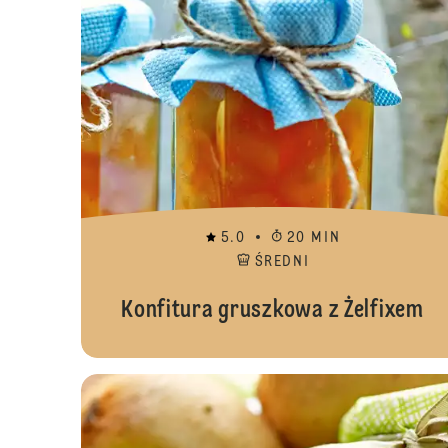
5.0
20 MIN
ŚREDNI
Konfitura gruszkowa z Żelfixem