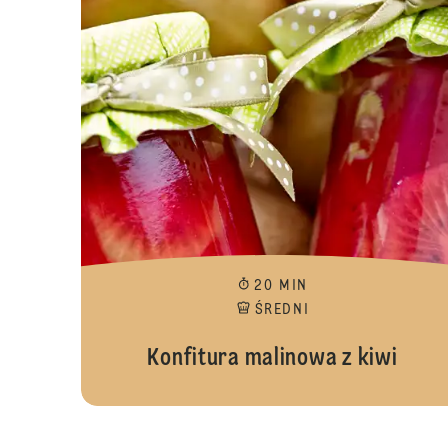
20 MIN
ŚREDNI
Konfitura malinowa z kiwi