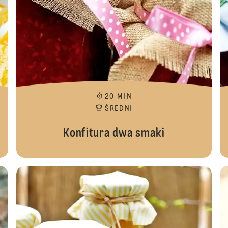
20 MIN
ŚREDNI
Konfitura dwa smaki
Konfit