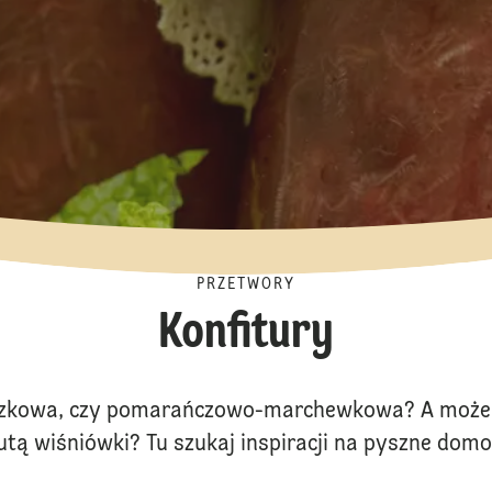
PRZETWORY
Konfitury
szkowa, czy pomarańczowo-marchewkowa? A może
nutą wiśniówki? Tu szukaj inspiracji na pyszne domo