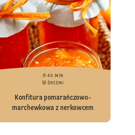
40 MIN
ŚREDNI
Konfitura pomarańczowo-
marchewkowa z nerkowcem