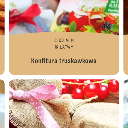
20 MIN
ŁATWY
Konfitura truskawkowa
Konfit