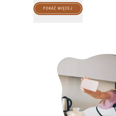
POKAŻ WIĘCEJ