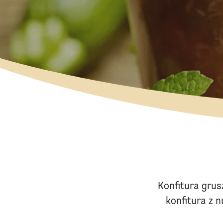
Konfitura gru
konfitura z 