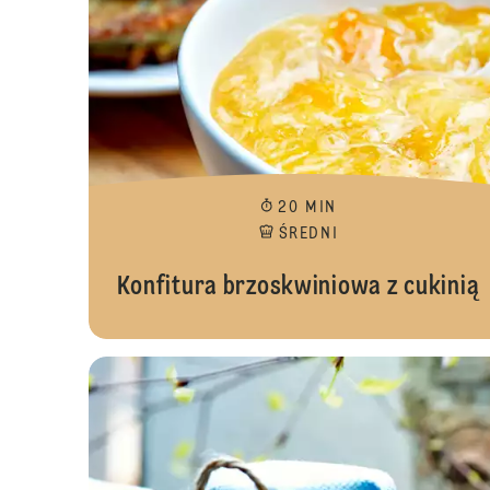
20 MIN
ŚREDNI
Konfitura brzoskwiniowa z cukinią