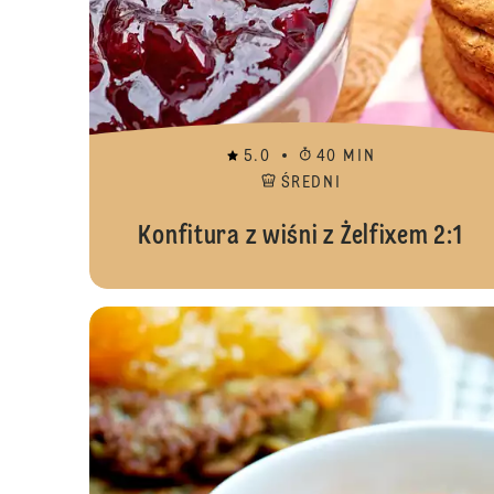
5.0
40 MIN
ŚREDNI
Konfitura z wiśni z Żelfixem 2:1