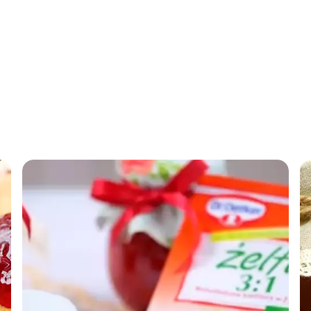
Konfitu