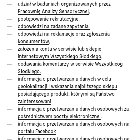
udział w badaniach organizowanych przez
Pracownię Analizy Sensorycznej
,
postępowanie rekrutacyjne
,
odpowiedzi na zadane zapytania,
odpowiedzi na reklamacje oraz zgłoszenia
konsumentów
,
założenia konta w serwisie lub sklepie
internetowym Wszystkiego Słodkiego
,
dodawania komentarzy w serwisie Wszystkieog
Słodkiego.
informacja o przetwarzaniu danych w celu
geolokalizacji i wskazania najbliższego sklepu
posiadającego produkt, którymi są Państwo
zainteresowani
informacja o przetwarzaniu danych osobowych za
pośrednictwem poczty elektronicznej
.
informacja o przetwarzaniu danych osobowych na
portalu Facebook
informacja o przetwarzaniu danych osobowych na