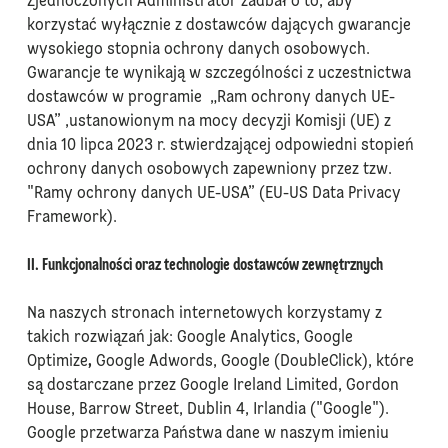
Zjednoczonych Administrator zadbał o to, aby
korzystać wyłącznie z dostawców dających gwarancje
wysokiego stopnia ochrony danych osobowych.
Gwarancje te wynikają w szczególności z uczestnictwa
dostawców w programie „Ram ochrony danych UE-
USA” ,ustanowionym na mocy decyzji Komisji (UE) z
dnia 10 lipca 2023 r. stwierdzającej odpowiedni stopień
ochrony danych osobowych zapewniony przez tzw.
"Ramy ochrony danych UE-USA” (EU-US Data Privacy
Framework).
II. Funkcjonalności oraz technologie dostawców zewnętrznych
Na naszych stronach internetowych korzystamy z
takich rozwiązań jak: Google Analytics, Google
Optimize
,
Google Adwords, Google (DoubleClick), które
są dostarczane przez Google Ireland Limited, Gordon
House, Barrow Street, Dublin 4, Irlandia ("Google").
Google przetwarza Państwa dane w naszym imieniu