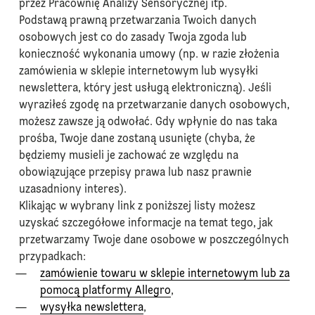
przez Pracownię Analizy Sensorycznej itp.
Podstawą prawną przetwarzania Twoich danych
osobowych jest co do zasady Twoja zgoda lub
konieczność wykonania umowy (np. w razie złożenia
zamówienia w sklepie internetowym lub wysyłki
newslettera, który jest usługą elektroniczną). Jeśli
wyraziłeś zgodę na przetwarzanie danych osobowych,
możesz zawsze ją odwołać. Gdy wpłynie do nas taka
prośba, Twoje dane zostaną usunięte (chyba, że
będziemy musieli je zachować ze względu na
obowiązujące przepisy prawa lub nasz prawnie
uzasadniony interes).
Klikając w wybrany link z poniższej listy możesz
uzyskać szczegółowe informacje na temat tego, jak
przetwarzamy Twoje dane osobowe w poszczególnych
przypadkach:
zamówienie towaru w sklepie internetowym lub za
pomocą platformy Allegro
,
wysyłka newslettera
,