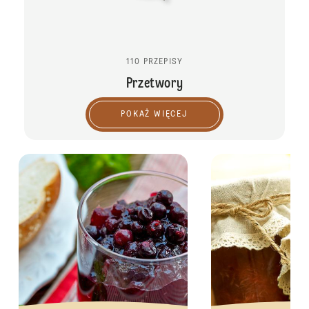
110 PRZEPISY
Przetwory
POKAŻ WIĘCEJ