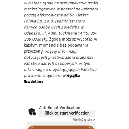
wyrażasz zgodę na otrzymywanie treści
marketingowych w postaci newslettera
pocztą elektroniczną od Dr. Oetker
Polska Sp. z o.o. (administratora
danych osobowych z siedzibą w
Gdańsku, ul. Adm. Dickmana 14/15, 80-
339 Gdańsk).
Zgodę możesz wycofać w
każdym momencie bez podawania
przyczyny
. Więcej informacji
dotyczących przetwarzania przez nas
Państwa danych osobowych, w tym
informacje o przysługujących Państwu
prawach, znajdziesz w
Wysyłka
Newslettera
Anti-Robot Verification
Click to start verification
Friendly
Captcha ⇗