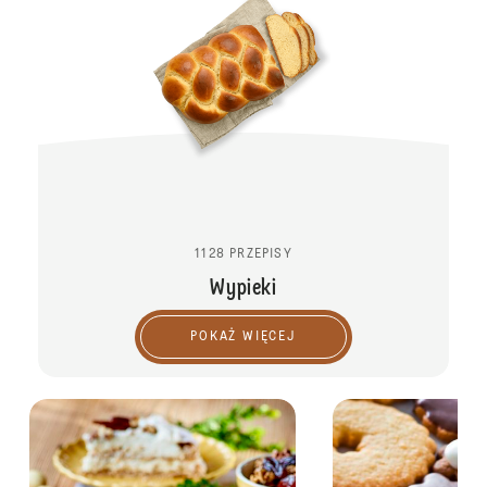
1128 PRZEPISY
Wypieki
POKAŻ WIĘCEJ