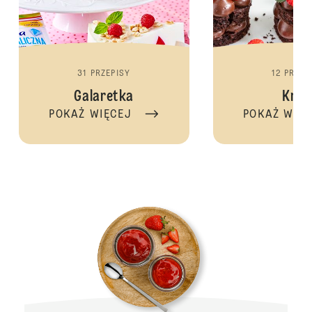
31 PRZEPISY
12 PRZEP
Galaretka
Kre
POKAŻ WIĘCEJ
POKAŻ WIĘ