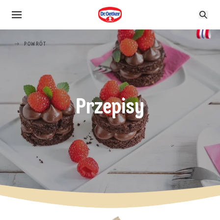
POWRÓT
Przepisy