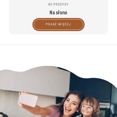
80 PRZEPISY
Na słono
POKAŻ WIĘCEJ