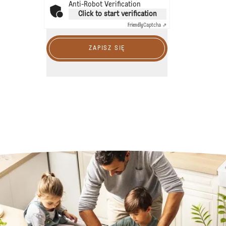
Anti-Robot Verification
Click to start verification
Friendly
Captcha ⇗
ZAPISZ SIĘ