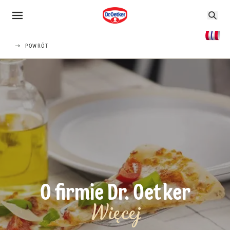
POWRÓT
O firmie Dr. Oetker
Więcej