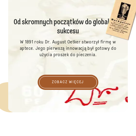
Od skromnych początków do globalnego
sukcesu
W 1891 roku Dr. August Oetker stworzył firmę w
aptece. Jego pierwszą innowacją był gotowy do
użycia proszek do pieczenia.
Zobacz więcej
ZOBACZ WIĘCEJ