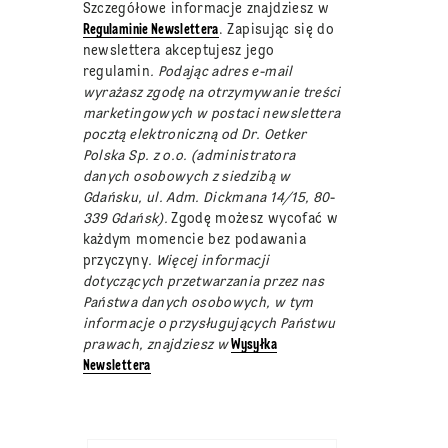
Szczegółowe informacje znajdziesz w
Regulaminie Newslettera
. Zapisując się do
newslettera akceptujesz jego
regulamin
. Podając adres e-mail
wyrażasz zgodę na otrzymywanie treści
marketingowych w postaci newslettera
pocztą elektroniczną od Dr. Oetker
Polska Sp. z o.o. (administratora
danych osobowych z siedzibą w
Gdańsku, ul. Adm. Dickmana 14/15, 80-
339 Gdańsk).
Zgodę możesz wycofać w
każdym momencie bez podawania
przyczyny
. Więcej informacji
dotyczących przetwarzania przez nas
Państwa danych osobowych, w tym
informacje o przysługujących Państwu
prawach, znajdziesz w
Wysyłka
Newslettera