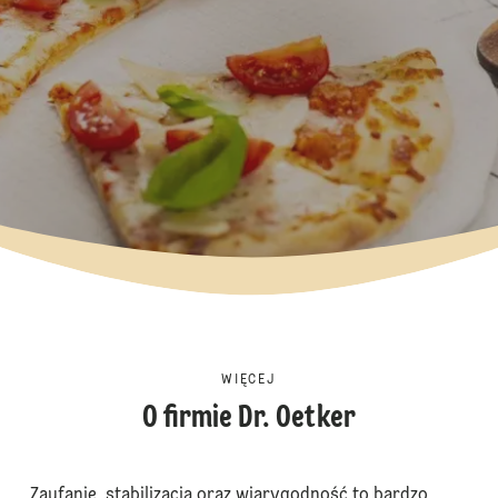
WIĘCEJ
O firmie Dr. Oetker
Zaufanie, stabilizacja oraz wiarygodność to bardzo