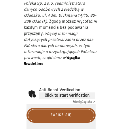
Polska Sp. z o.o. (administratora
danych osobowych z siedzibą w
Gdańsku, ul. Adm. Dickmana 14/15, 80-
339 Gdańsk).
Zgodę możesz wycofać w
każdym momencie bez podawania
przyczyny
. Więcej informacji
dotyczących przetwarzania przez nas
Państwa danych osobowych, w tym
informacje o przysługujących Państwu
prawach, znajdziesz w
Wysyłka
Newslettera
Anti-Robot Verification
Click to start verification
Friendly
Captcha ⇗
ZAPISZ SIĘ