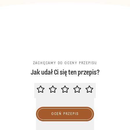
ZACHĘCAMY DO OCENY PRZEPISU
Jak udał Ci się ten przepis?
ZACHĘCAMY DO OCENY PRZEPIS
OCEŃ PRZEPIS