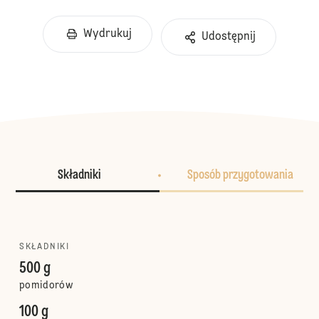
Wydrukuj
Udostępnij
Składniki
Sposób przygotowania
SKŁADNIKI
500 g
pomidorów
100 g