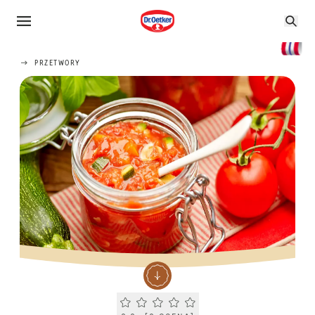
PRZETWORY
Current rating 0.0. Click to rate.