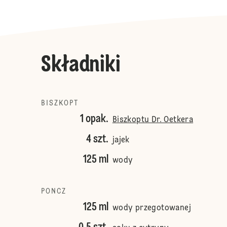
Składniki
BISZKOPT
1 opak.
Biszkoptu Dr. Oetkera
4 szt.
jajek
125 ml
wody
PONCZ
125 ml
wody przegotowanej