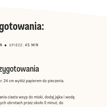
gotowania
:
IN
45
MIN
UPIECZ
:
rzygotowania
r. 24 cm wyłóż papierem do pieczenia.
ia ciasta wsyp do miski, dodaj jajka i wodę.
ych obrotach przez około 5 minut, do