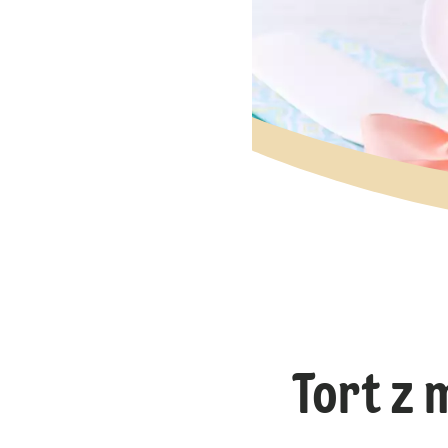
Tort z