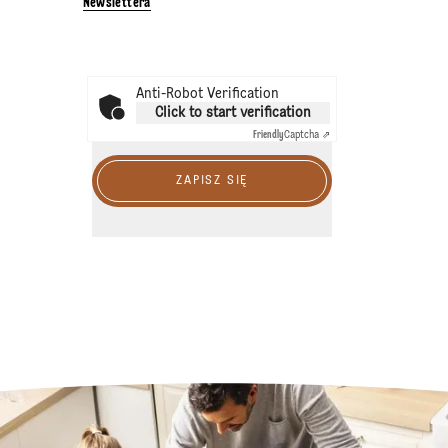
Newslettera
Anti-Robot Verification
Click to start verification
Friendly
Captcha ⇗
ZAPISZ SIĘ