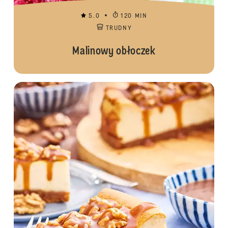
5.0
120 MIN
TRUDNY
Malinowy obłoczek