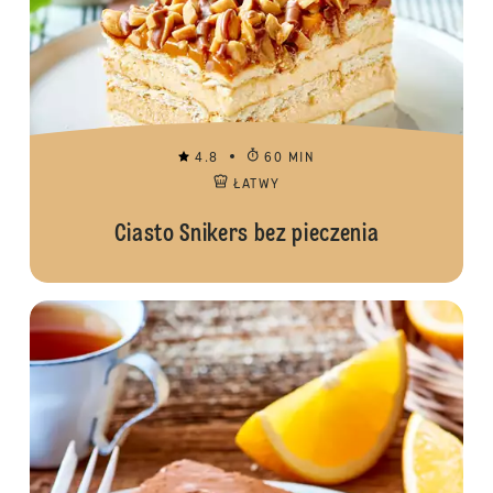
4.8
60 MIN
ŁATWY
Ciasto Snikers bez pieczenia