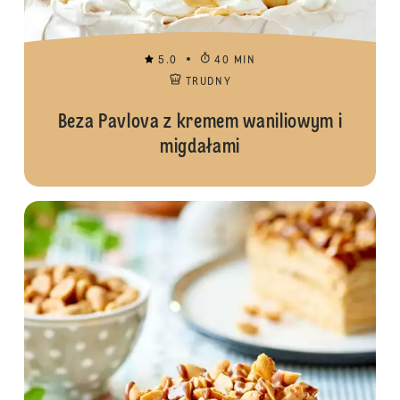
5.0
40 MIN
TRUDNY
Beza Pavlova z kremem waniliowym i
migdałami