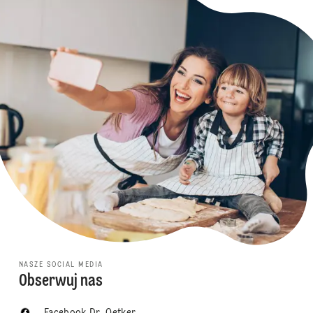
NASZE SOCIAL MEDIA
Obserwuj nas
Facebook Dr. Oetker