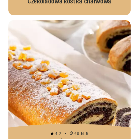
Czekoladowa kostka chałwowa
4.2
60 MIN