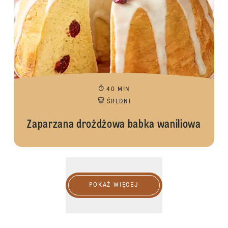
40 MIN
ŚREDNI
Zaparzana drożdżowa babka waniliowa
POKAŻ WIĘCEJ