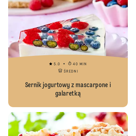
5.0
40 MIN
ŚREDNI
Sernik jogurtowy z mascarpone i
galaretką