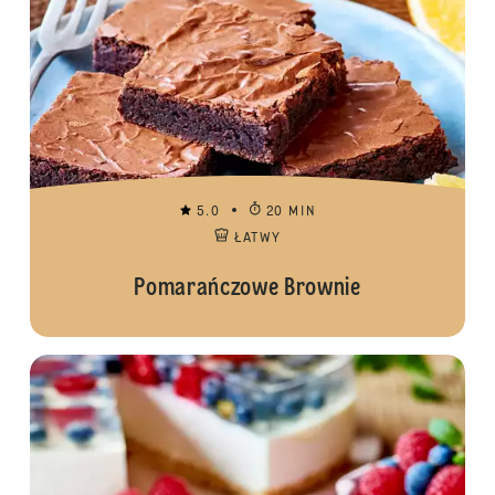
5.0
20 MIN
ŁATWY
Pomarańczowe Brownie