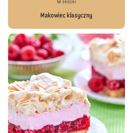
ŚREDNI
Makowiec klasyczny