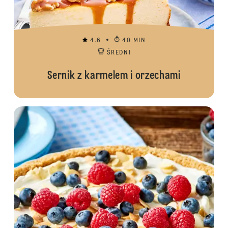
4.6
40 MIN
ŚREDNI
Sernik z karmelem i orzechami