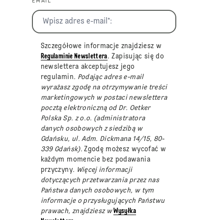
EMAIL *
Szczegółowe informacje znajdziesz w
Regulaminie Newslettera
. Zapisując się do
newslettera akceptujesz jego
regulamin
. Podając adres e-mail
wyrażasz zgodę na otrzymywanie treści
marketingowych w postaci newslettera
pocztą elektroniczną od Dr. Oetker
Polska Sp. z o.o. (administratora
danych osobowych z siedzibą w
Gdańsku, ul. Adm. Dickmana 14/15, 80-
339 Gdańsk).
Zgodę możesz wycofać w
każdym momencie bez podawania
przyczyny
. Więcej informacji
dotyczących przetwarzania przez nas
Państwa danych osobowych, w tym
informacje o przysługujących Państwu
prawach, znajdziesz w
Wysyłka