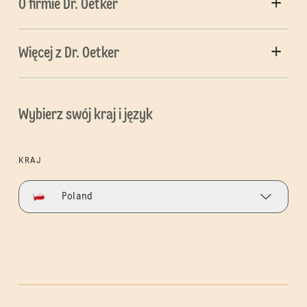
O firmie Dr. Oetker
Więcej z Dr. Oetker
Wybierz swój kraj i język
KRAJ
Poland