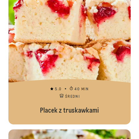
5.0
40 MIN
ŚREDNI
Placek z truskawkami