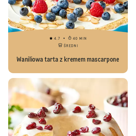
4.7
40 MIN
ŚREDNI
Waniliowa tarta z kremem mascarpone