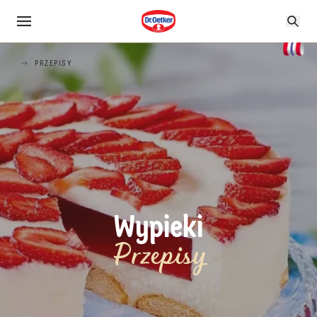
PRZEPISY
Wypieki
Przepisy