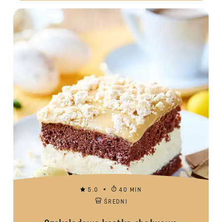
5.0
40 MIN
ŚREDNI