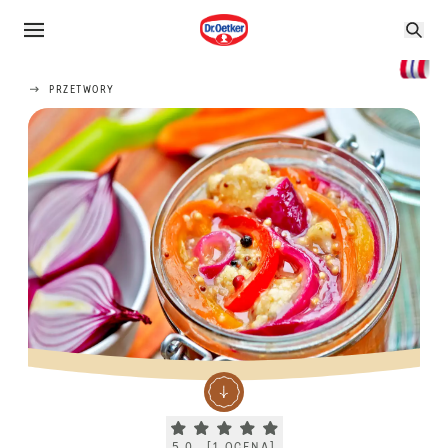
PRZETWORY
Current rating 5.0. Click to rate.