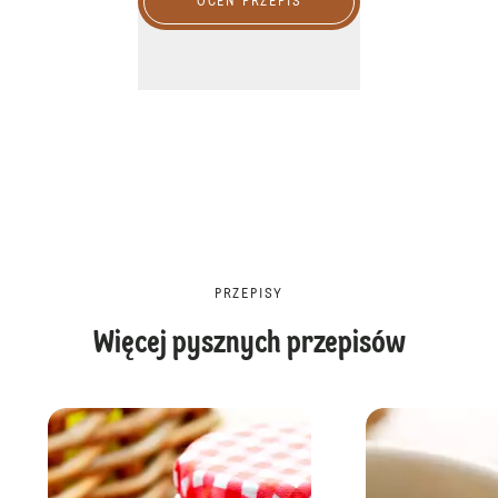
OCEŃ PRZEPIS
PRZEPISY
Więcej pysznych przepisów