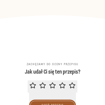
ZACHĘCAMY DO OCENY PRZEPISU
Jak udał Ci się ten przepis?
ZACHĘCAMY DO OCENY PRZEPIS