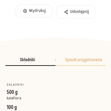
Wydrukuj
Udostępnij
Składniki
Sposób przygotowania
SKŁADNIKI
500 g
kalafiora
100 g