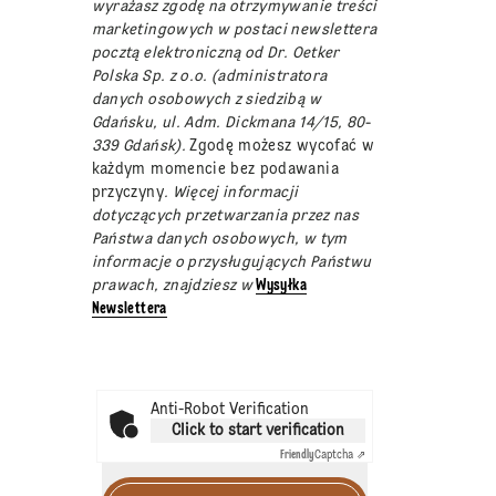
wyrażasz zgodę na otrzymywanie treści
marketingowych w postaci newslettera
pocztą elektroniczną od Dr. Oetker
Polska Sp. z o.o. (administratora
danych osobowych z siedzibą w
Gdańsku, ul. Adm. Dickmana 14/15, 80-
339 Gdańsk).
Zgodę możesz wycofać w
każdym momencie bez podawania
przyczyny
. Więcej informacji
dotyczących przetwarzania przez nas
Państwa danych osobowych, w tym
informacje o przysługujących Państwu
prawach, znajdziesz w
Wysyłka
Newslettera
Anti-Robot Verification
Click to start verification
Friendly
Captcha ⇗