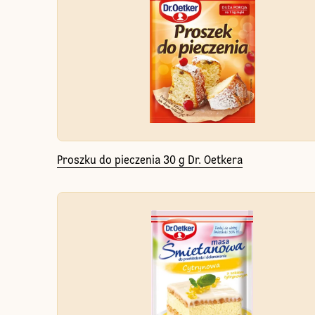
Proszku do pieczenia 30 g Dr. Oetkera