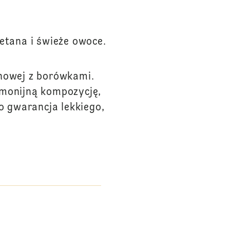
etana i świeże owoce.
anowej z borówkami.
rmonijną kompozycję,
to gwarancja lekkiego,