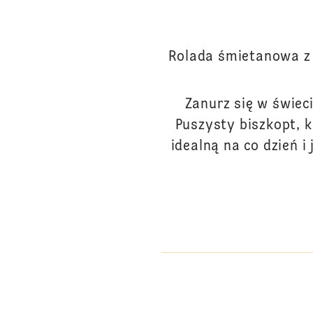
Rolada śmietanowa z 
Zanurz się w świec
Puszysty biszkopt, 
idealną na co dzień i