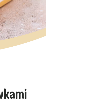
wkami