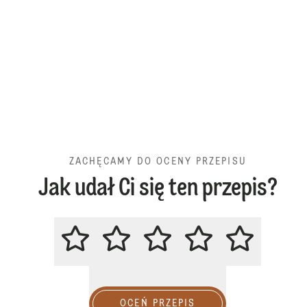
ZACHĘCAMY DO OCENY PRZEPISU
Jak udał Ci się ten przepis?
ZACHĘCAMY DO OCENY PRZEPIS
OCEŃ PRZEPIS