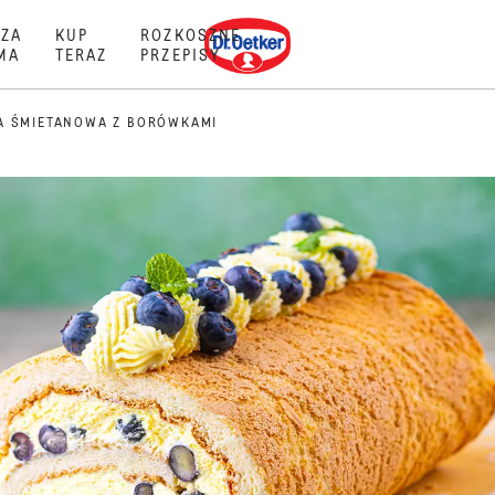
Dr. Oetker
ZA
KUP
ROZKOSZNE
MA
TERAZ
PRZEPISY
A ŚMIETANOWA Z BORÓWKAMI