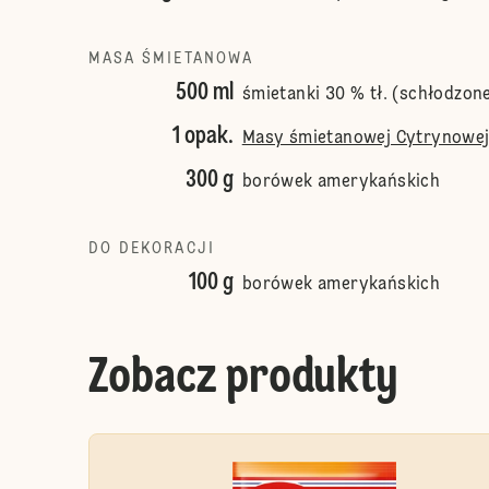
MASA ŚMIETANOWA
500 ml
śmietanki 30 % tł. (schłodzone
1 opak.
Masy śmietanowej Cytrynowej 
300 g
borówek amerykańskich
DO DEKORACJI
100 g
borówek amerykańskich
Zobacz produkty