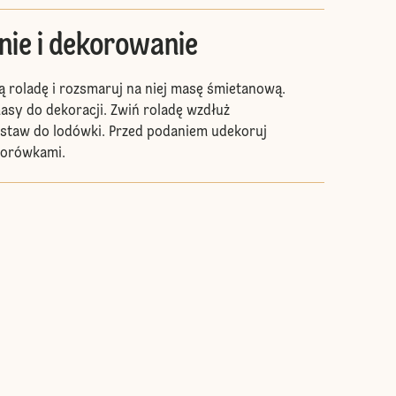
nie i dekorowanie
 roladę i rozsmaruj na niej masę śmietanową.
sy do dekoracji. Zwiń roladę wzdłuż
wstaw do lodówki. Przed podaniem udekoruj
 borówkami.