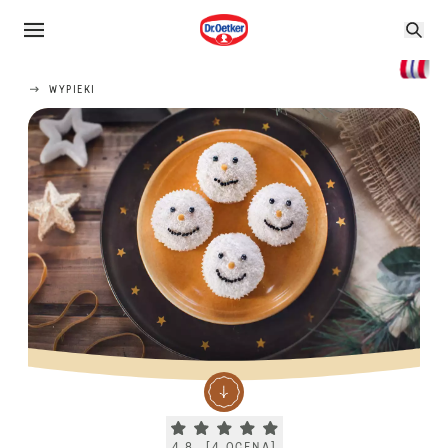
WYPIEKI
Current rating 4.8. Click to rate.