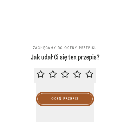
ZACHĘCAMY DO OCENY PRZEPISU
Jak udał Ci się ten przepis?
ZACHĘCAMY DO OCENY PRZEPIS
OCEŃ PRZEPIS