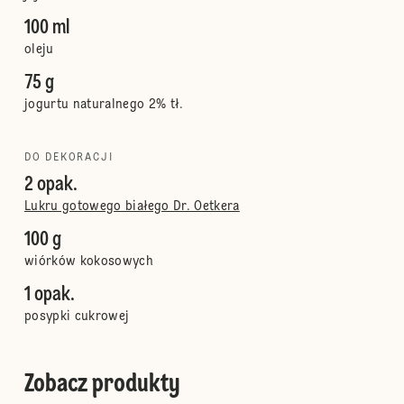
100 ml
oleju
75 g
jogurtu naturalnego 2% tł.
DO DEKORACJI
2 opak.
Lukru gotowego białego Dr. Oetkera
100 g
wiórków kokosowych
1 opak.
posypki cukrowej
Zobacz produkty