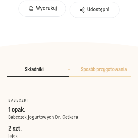
Wydrukuj
Udostępnij
Składniki
Sposób przygotowania
BABECZKI
1 opak.
Babeczek jogurtowych Dr. Oetkera
2 szt.
jajek