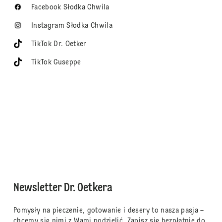
Facebook Słodka Chwila
Instagram Słodka Chwila
TikTok Dr. Oetker
TikTok Guseppe
Newsletter Dr. Oetkera
Pomysły na pieczenie, gotowanie i desery to nasza pasja –
chcemy się nimi z Wami podzielić. Zapisz się bezpłatnie do