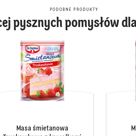
PODOBNE PRODUKTY
cej pysznych pomysłów dla
Masa śmietanowa Malino
Masa śmietanowa
M