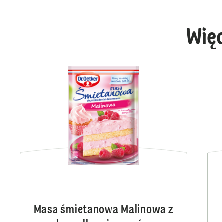
Wię
Masa śmietanowa Malinowa z