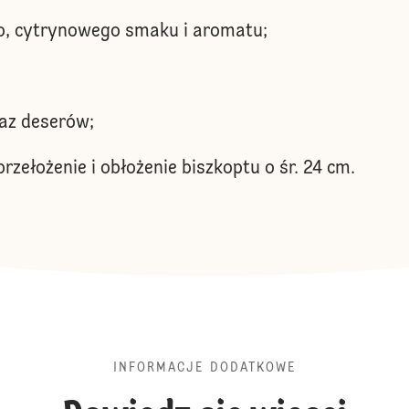
go, cytrynowego smaku i aromatu;
raz deserów;
zełożenie i obłożenie biszkoptu o śr. 24 cm.
INFORMACJE DODATKOWE