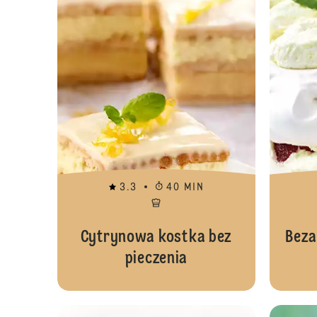
3.3
40 MIN
Cytrynowa kostka bez
Beza
pieczenia