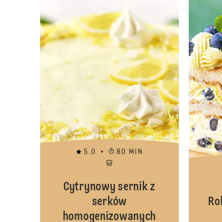
5.0
80 MIN
Cytrynowy sernik z
serków
Ro
homogenizowanych