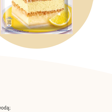
wodą;