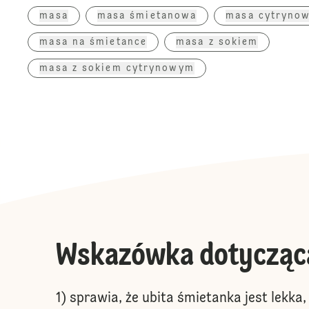
masa
masa śmietanowa
masa cytryno
masa na śmietance
masa z sokiem
masa z sokiem cytrynowym
Wskazówka dotycząc
1) sprawia, że ubita śmietanka jest lekka