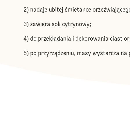
2) nadaje ubitej śmietance orzeźwiające
3) zawiera sok cytrynowy;
4) do przekładania i dekorowania ciast o
5) po przyrządzeniu, masy wystarcza na pr