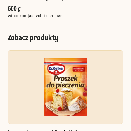
600 g
winogron jasnych i ciemnych
Zobacz produkty