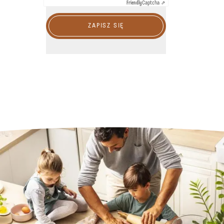
Friendly
Captcha ⇗
ZAPISZ SIĘ