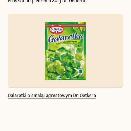
Proszku do pieczenia 30 g Dr. Oetkera
Galaretki o smaku agrestowym Dr. Oetkera