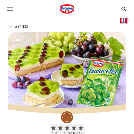
WYPIEKI
Current rating 4.6. Click to rate.