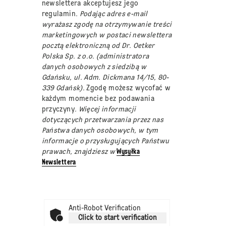
newslettera akceptujesz jego
regulamin
. Podając adres e-mail
wyrażasz zgodę na otrzymywanie treści
marketingowych w postaci newslettera
pocztą elektroniczną od Dr. Oetker
Polska Sp. z o.o. (administratora
danych osobowych z siedzibą w
Gdańsku, ul. Adm. Dickmana 14/15, 80-
339 Gdańsk).
Zgodę możesz wycofać w
każdym momencie bez podawania
przyczyny
. Więcej informacji
dotyczących przetwarzania przez nas
Państwa danych osobowych, w tym
informacje o przysługujących Państwu
prawach, znajdziesz w
Wysyłka
Newslettera
Anti-Robot Verification
Click to start verification