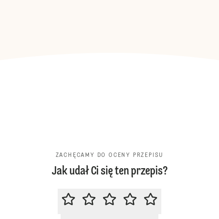
ZACHĘCAMY DO OCENY PRZEPISU
Jak udał Ci się ten przepis?
ZACHĘCAMY DO OCENY PRZEPIS