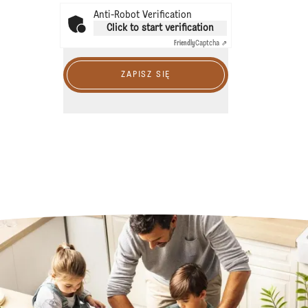
Anti-Robot Verification
Click to start verification
Friendly
Captcha ⇗
ZAPISZ SIĘ