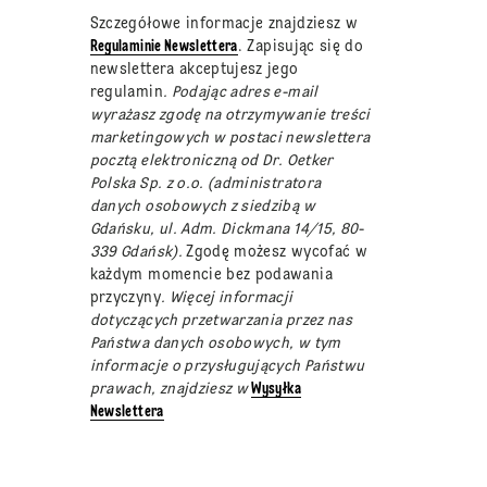
Szczegółowe informacje znajdziesz w
Regulaminie Newslettera
. Zapisując się do
newslettera akceptujesz jego
regulamin
. Podając adres e-mail
wyrażasz zgodę na otrzymywanie treści
marketingowych w postaci newslettera
pocztą elektroniczną od Dr. Oetker
Polska Sp. z o.o. (administratora
danych osobowych z siedzibą w
Gdańsku, ul. Adm. Dickmana 14/15, 80-
339 Gdańsk).
Zgodę możesz wycofać w
każdym momencie bez podawania
przyczyny
. Więcej informacji
dotyczących przetwarzania przez nas
Państwa danych osobowych, w tym
informacje o przysługujących Państwu
prawach, znajdziesz w
Wysyłka
Newslettera