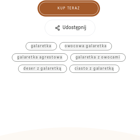
KUP TERAZ
Kup teraz
Udostępnij
galaretka
owocowa galaretka
galaretka agrestowa
galaretka z owocami
deser z galaretką
ciasto z galaretką