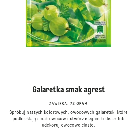
Galaretka smak agrest
ZAWIERA
:
72 GRAM
Spróbuj naszych kolorowych, owocowych galaretek, które
podkreślają smak owoców i stwórz elegancki deser lub
udekoruj owocowe ciasto.