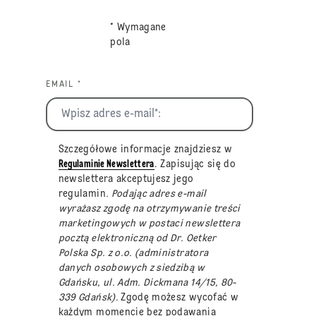
* Wymagane
pola
EMAIL *
Szczegółowe informacje znajdziesz w
Regulaminie Newslettera
. Zapisując się do
newslettera akceptujesz jego
regulamin
. Podając adres e-mail
wyrażasz zgodę na otrzymywanie treści
marketingowych w postaci newslettera
pocztą elektroniczną od Dr. Oetker
Polska Sp. z o.o. (administratora
danych osobowych z siedzibą w
Gdańsku, ul. Adm. Dickmana 14/15, 80-
339 Gdańsk).
Zgodę możesz wycofać w
każdym momencie bez podawania