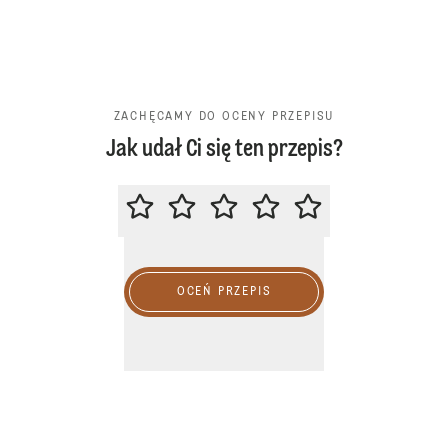
ZACHĘCAMY DO OCENY PRZEPISU
Jak udał Ci się ten przepis?
ZACHĘCAMY DO OCENY PRZEPIS
OCEŃ PRZEPIS