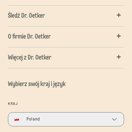
Śledź Dr. Oetker
O firmie Dr. Oetker
Więcej z Dr. Oetker
Wybierz swój kraj i język
KRAJ
Poland