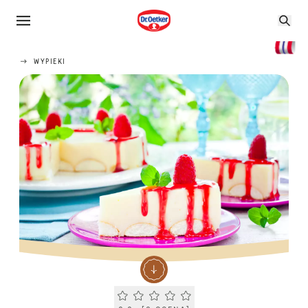
WYPIEKI
Current rating 0.0. Click to rate.