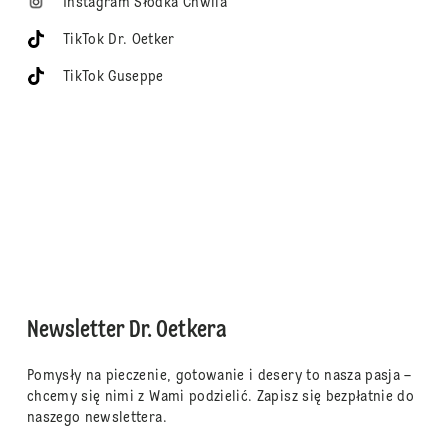
Instagram Słodka Chwila
TikTok Dr. Oetker
TikTok Guseppe
Newsletter Dr. Oetkera
Pomysły na pieczenie, gotowanie i desery to nasza pasja –
chcemy się nimi z Wami podzielić. Zapisz się bezpłatnie do
naszego newslettera.