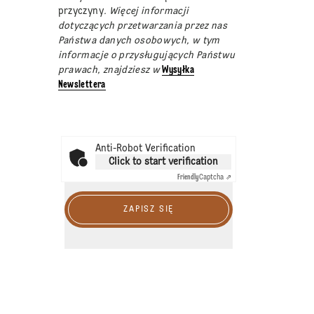
przyczyny
. Więcej informacji
dotyczących przetwarzania przez nas
Państwa danych osobowych, w tym
informacje o przysługujących Państwu
prawach, znajdziesz w
Wysyłka
Newslettera
Anti-Robot Verification
Click to start verification
Friendly
Captcha ⇗
ZAPISZ SIĘ