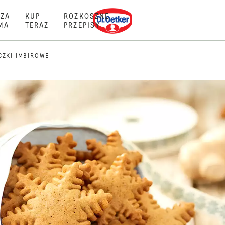
Dr. Oetker
ZA
KUP
ROZKOSZNE
MA
TERAZ
PRZEPISY
CZKI IMBIROWE