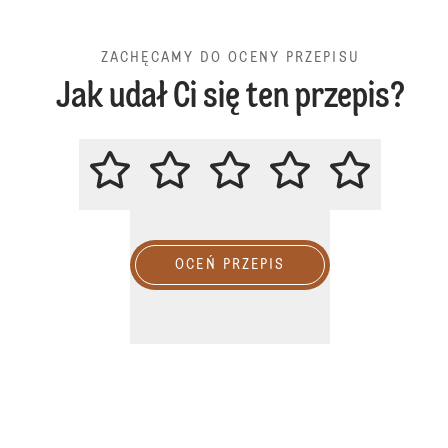
ZACHĘCAMY DO OCENY PRZEPISU
Jak udał Ci się ten przepis?
ZACHĘCAMY DO OCENY PRZEPIS
OCEŃ PRZEPIS