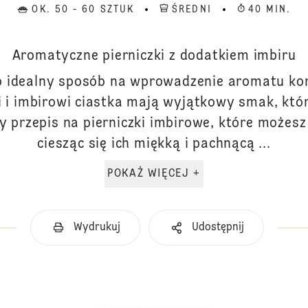
OK. 50 - 60 SZTUK
ŚREDNI
40 MIN.
Aromatyczne pierniczki z dodatkiem imbiru
to idealny sposób na wprowadzenie aromatu k
 i imbirowi ciastka mają wyjątkowy smak, któ
y przepis na pierniczki imbirowe, które możesz
ciesząc się ich miękką i pachnącą ...
POKAŻ WIĘCEJ +
Wydrukuj
Udostępnij