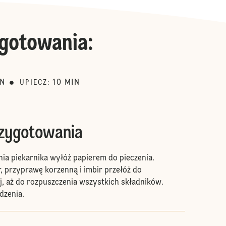
gotowania
:
IN
10
MIN
UPIECZ
:
rzygotowania
ia piekarnika wyłóż papierem do pieczenia.
r, przyprawę korzenną i imbir przełóż do
, aż do rozpuszczenia wszystkich składników.
dzenia.