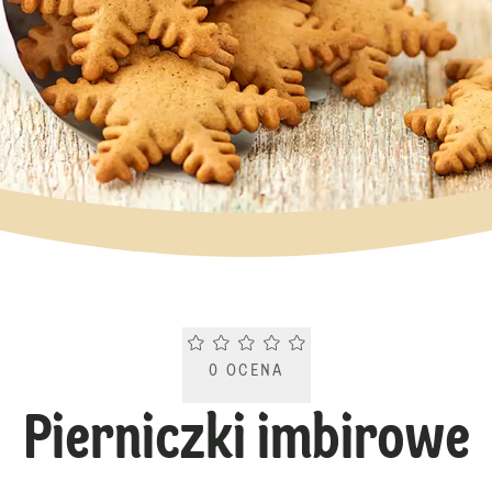
Current rating 0.0. Click to rate.
0
OCENA
Pierniczki imbirowe