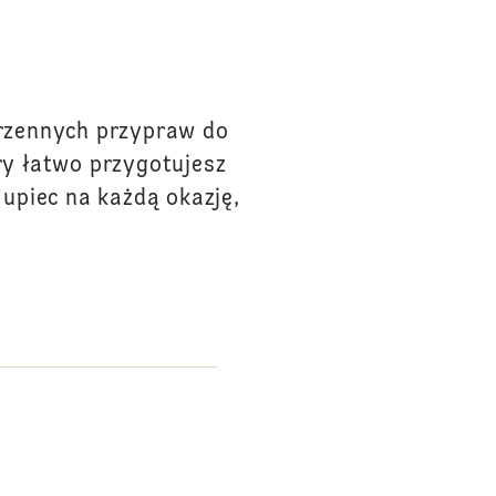
orzennych przypraw do
ry łatwo przygotujesz
 upiec na każdą okazję,