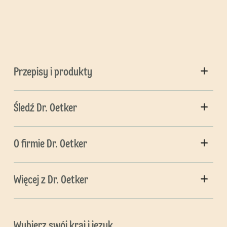
Przepisy i produkty
Śledź Dr. Oetker
O firmie Dr. Oetker
Więcej z Dr. Oetker
Wybierz swój kraj i język