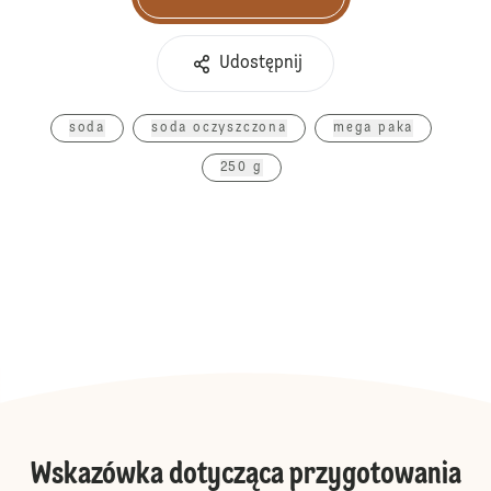
Kup teraz
Udostępnij
soda
soda oczyszczona
mega paka
250 g
Wskazówka dotycząca przygotowania