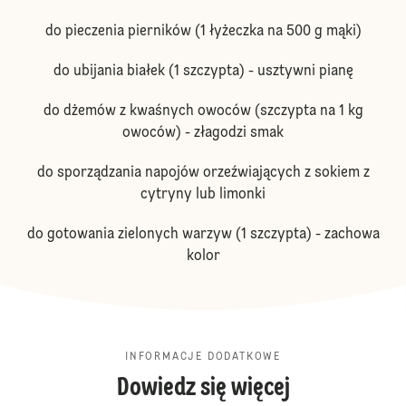
do pieczenia pierników (1 łyżeczka na 500 g mąki)
do ubijania białek (1 szczypta) - usztywni pianę
do dżemów z kwaśnych owoców (szczypta na 1 kg
owoców) - złagodzi smak
do sporządzania napojów orzeźwiających z sokiem z
cytryny lub limonki
do gotowania zielonych warzyw (1 szczypta) - zachowa
kolor
INFORMACJE DODATKOWE
Dowiedz się więcej