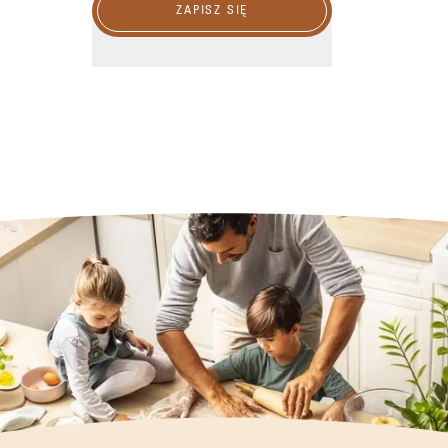
ZAPISZ SIĘ