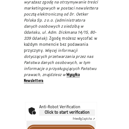
wyrażasz zgodę na otrzymywanie treści
marketingowych w postaci newslettera
pocztą elektroniczną od Dr. Oetker
Polska Sp. z o.o. (administratora
danych osobowych z siedzibą w
Gdańsku, ul. Adm. Dickmana 14/15, 80-
339 Gdańsk).
Zgodę możesz wycofać w
każdym momencie bez podawania
przyczyny
. Więcej informacji
dotyczących przetwarzania przez nas
Państwa danych osobowych, w tym
informacje o przysługujących Państwu
prawach, znajdziesz w
Wysyłka
Newslettera
Anti-Robot Verification
Click to start verification
Friendly
Captcha ⇗