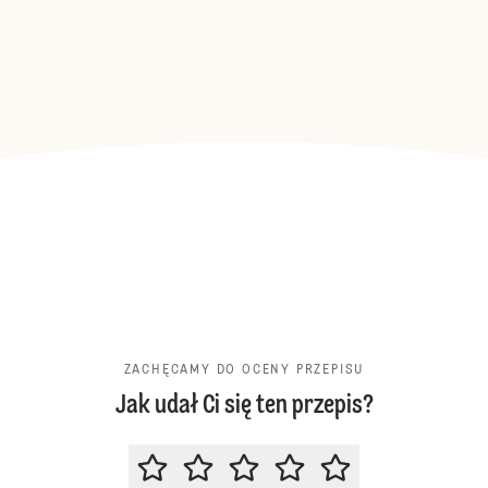
ZACHĘCAMY DO OCENY PRZEPISU
Jak udał Ci się ten przepis?
ZACHĘCAMY DO OCENY PRZEPIS