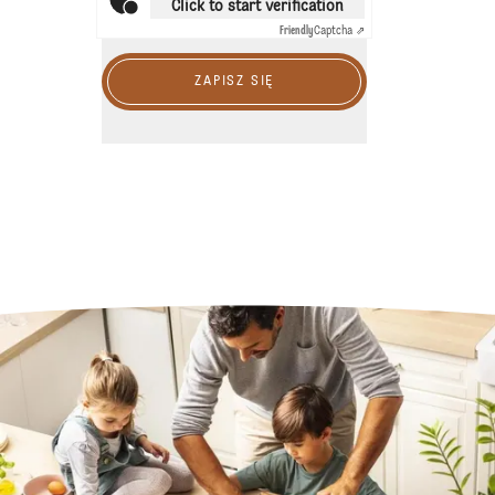
Click to start verification
Friendly
Captcha ⇗
ZAPISZ SIĘ