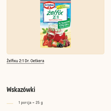
Żelfixu 2:1 Dr. Oetkera
Wskazówki
1 porcja = 25 g