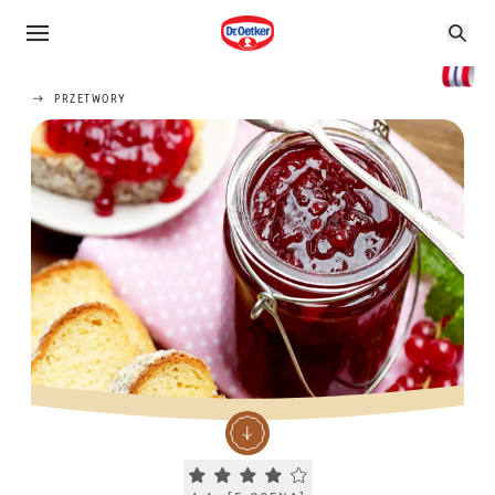
PRZETWORY
Current rating 4.4. Click to rate.