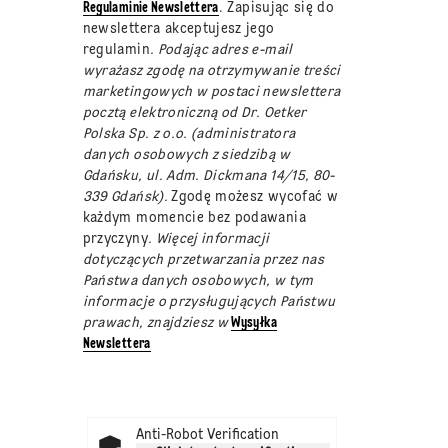
Regulaminie Newslettera
. Zapisując się do
newslettera akceptujesz jego
regulamin
. Podając adres e-mail
wyrażasz zgodę na otrzymywanie treści
marketingowych w postaci newslettera
pocztą elektroniczną od Dr. Oetker
Polska Sp. z o.o. (administratora
danych osobowych z siedzibą w
Gdańsku, ul. Adm. Dickmana 14/15, 80-
339 Gdańsk).
Zgodę możesz wycofać w
każdym momencie bez podawania
przyczyny
. Więcej informacji
dotyczących przetwarzania przez nas
Państwa danych osobowych, w tym
informacje o przysługujących Państwu
prawach, znajdziesz w
Wysyłka
Newslettera
Anti-Robot Verification