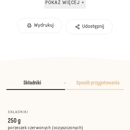
POKAŻ WIĘCEJ +
Wydrukuj
Udostępnij
Składniki
Sposób przygotowania
SKŁADNIKI
250 g
porzeczek czerwonych (oczyszczonych)