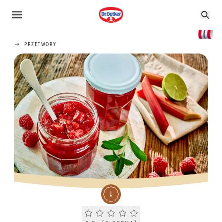
PRZETWORY
Current rating 0.0. Click to rate.