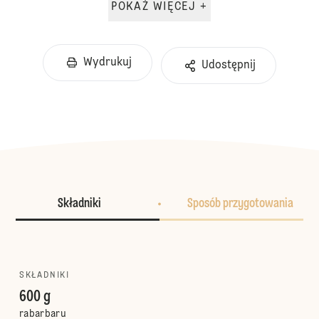
POKAŻ WIĘCEJ +
Wydrukuj
Udostępnij
Składniki
Sposób przygotowania
SKŁADNIKI
600 g
rabarbaru