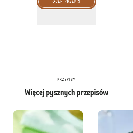
OCEŃ PRZEPIS
PRZEPISY
Więcej pysznych przepisów