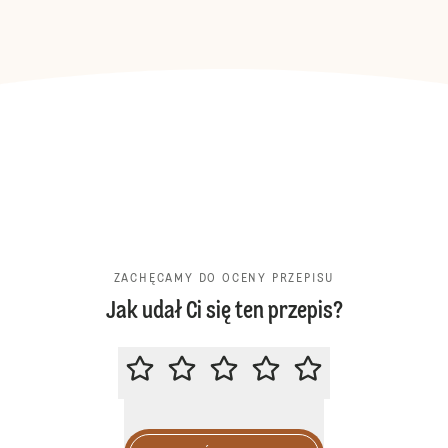
ZACHĘCAMY DO OCENY PRZEPISU
Jak udał Ci się ten przepis?
ZACHĘCAMY DO OCENY PRZEPIS