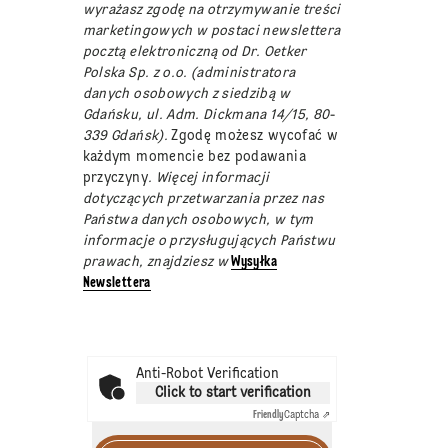
wyrażasz zgodę na otrzymywanie treści
marketingowych w postaci newslettera
pocztą elektroniczną od Dr. Oetker
Polska Sp. z o.o. (administratora
danych osobowych z siedzibą w
Gdańsku, ul. Adm. Dickmana 14/15, 80-
339 Gdańsk).
Zgodę możesz wycofać w
każdym momencie bez podawania
przyczyny
. Więcej informacji
dotyczących przetwarzania przez nas
Państwa danych osobowych, w tym
informacje o przysługujących Państwu
prawach, znajdziesz w
Wysyłka
Newslettera
Anti-Robot Verification
Click to start verification
Friendly
Captcha ⇗