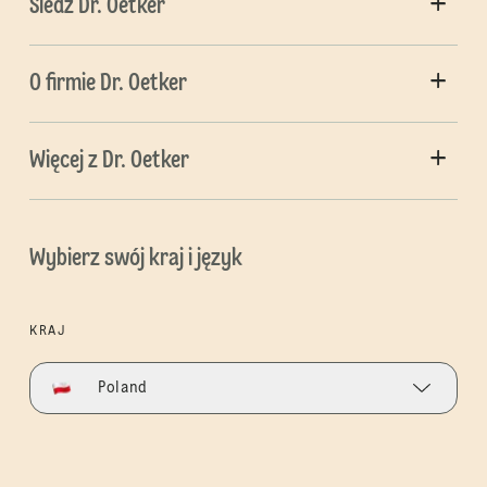
Śledź Dr. Oetker
O firmie Dr. Oetker
Więcej z Dr. Oetker
Wybierz swój kraj i język
KRAJ
Poland