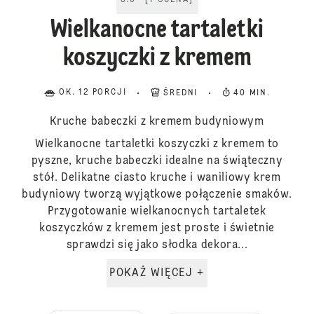
5.0
[
1
OCENA
]
Wielkanocne tartaletki
koszyczki z kremem
OK. 12 PORCJI
ŚREDNI
40 MIN.
Kruche babeczki z kremem budyniowym
Wielkanocne tartaletki koszyczki z kremem to
pyszne, kruche babeczki idealne na świąteczny
stół. Delikatne ciasto kruche i waniliowy krem
budyniowy tworzą wyjątkowe połączenie smaków.
Przygotowanie wielkanocnych tartaletek
koszyczków z kremem jest proste i świetnie
sprawdzi się jako słodka dekora...
POKAŻ WIĘCEJ +