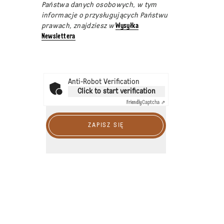
Państwa danych osobowych, w tym
informacje o przysługujących Państwu
prawach, znajdziesz w
Wysyłka
Newslettera
Anti-Robot Verification
Click to start verification
Friendly
Captcha ⇗
ZAPISZ SIĘ