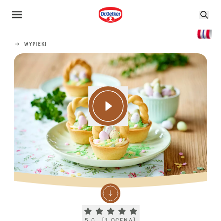
WYPIEKI
Current rating 5.0. Click to rate.