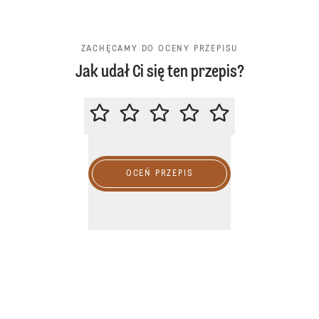
ZACHĘCAMY DO OCENY PRZEPISU
Jak udał Ci się ten przepis?
ZACHĘCAMY DO OCENY PRZEPIS
OCEŃ PRZEPIS