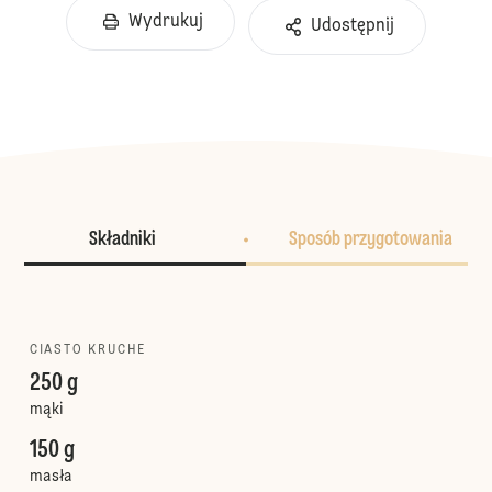
Wydrukuj
Udostępnij
Składniki
Sposób przygotowania
CIASTO KRUCHE
250 g
mąki
150 g
masła