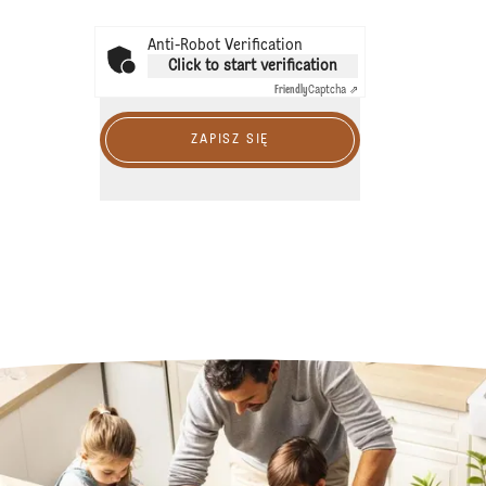
Anti-Robot Verification
Click to start verification
Friendly
Captcha ⇗
ZAPISZ SIĘ