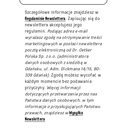
Szczegółowe informacje znajdziesz w
Regulaminie Newslettera
. Zapisując się do
newslettera akceptujesz jego
regulamin
. Podając adres e-mail
wyrażasz zgodę na otrzymywanie treści
marketingowych w postaci newslettera
pocztą elektroniczną od Dr. Oetker
Polska Sp. z o.o. (administratora
danych osobowych z siedzibą w
Gdańsku, ul. Adm. Dickmana 14/15, 80-
339 Gdańsk).
Zgodę możesz wycofać w
każdym momencie bez podawania
przyczyny
. Więcej informacji
dotyczących przetwarzania przez nas
Państwa danych osobowych, w tym
informacje o przysługujących Państwu
prawach, znajdziesz w
Wysyłka
Newslettera