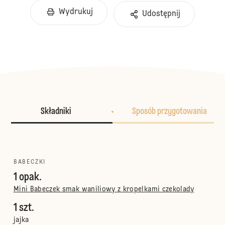
Wydrukuj
Udostępnij
Składniki
Sposób przygotowania
BABECZKI
1 opak.
Mini Babeczek smak waniliowy z kropelkami czekolady
1 szt.
jajka