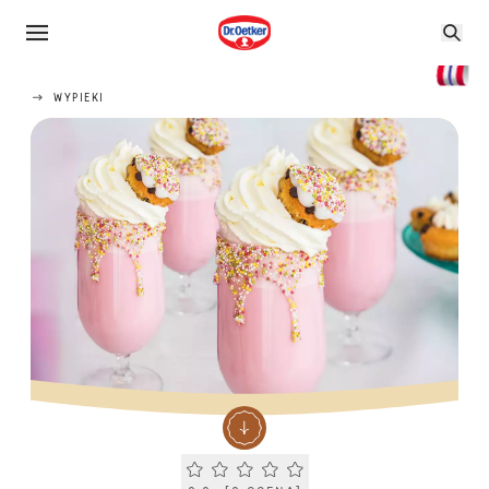
WYPIEKI
Current rating 0.0. Click to rate.