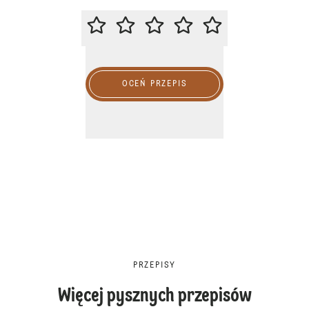
ZACHĘCAMY DO OCENY PRZEPIS
OCEŃ PRZEPIS
PRZEPISY
Więcej pysznych przepisów