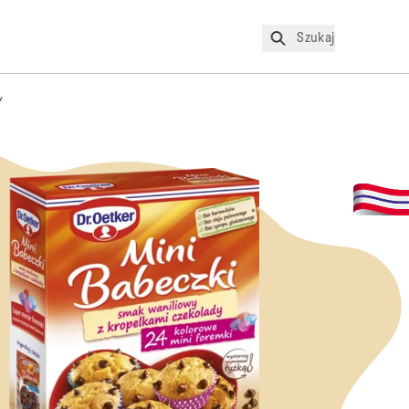
Szukaj
Y