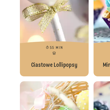
55 MIN
Ciastowe Lollipopsy
Mi