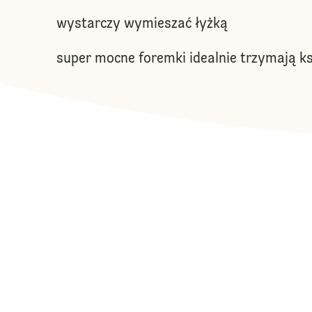
wystarczy wymieszać łyżką
super mocne foremki idealnie trzymają k