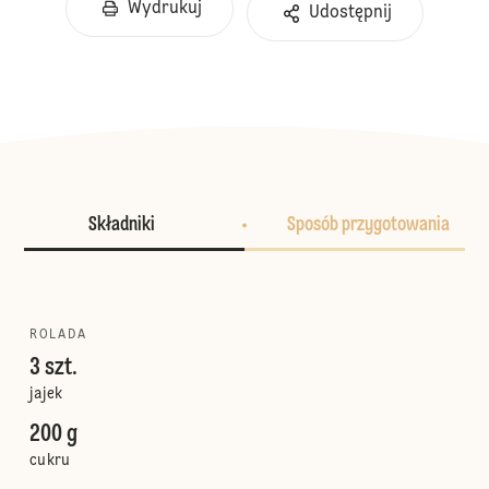
Wydrukuj
Udostępnij
Składniki
Sposób przygotowania
ROLADA
3 szt.
jajek
200 g
cukru