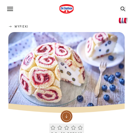
WYPIEKI
Current rating 0.0. Click to rate.