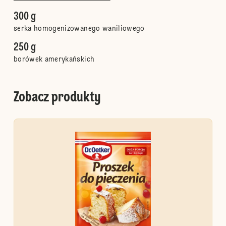
300 g
serka homogenizowanego waniliowego
250 g
borówek amerykańskich
Zobacz produkty