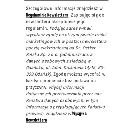
Szczegółowe informacje znajdziesz w
Regulaminie Newslettera
. Zapisując się do
newslettera akceptujesz jego
regulamin
. Podając adres e-mail
wyrażasz zgodę na otrzymywanie treści
marketingowych w postaci newslettera
pocztą elektroniczną od Dr. Oetker
Polska Sp. z o.o. (administratora
danych osobowych z siedzibą w
Gdańsku, ul. Adm. Dickmana 14/15, 80-
339 Gdańsk).
Zgodę możesz wycofać w
każdym momencie bez podawania
przyczyny
. Więcej informacji
dotyczących przetwarzania przez nas
Państwa danych osobowych, w tym
informacje o przysługujących Państwu
prawach, znajdziesz w
Wysyłka
Newslettera