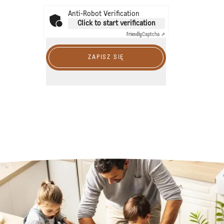
Anti-Robot Verification
Click to start verification
Friendly
Captcha ⇗
ZAPISZ SIĘ