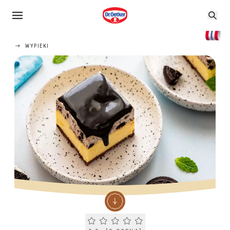
WYPIEKI
Current rating 0.0. Click to rate.