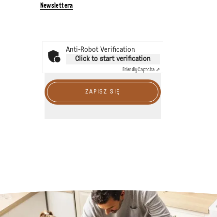
Newslettera
Anti-Robot Verification
Click to start verification
Friendly
Captcha ⇗
ZAPISZ SIĘ