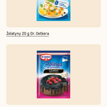
Żelatyny 20 g Dr. Oetkera