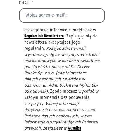
EMAIL *
Szczegółowe informacje znajdziesz w
Regulaminie Newslettera
. Zapisując się do
newslettera akceptujesz jego
regulamin
. Podając adres e-mail
wyrażasz zgodę na otrzymywanie treści
marketingowych w postaci newslettera
pocztą elektroniczną od Dr. Oetker
Polska Sp. z o.o. (administratora
danych osobowych z siedzibą w
Gdańsku, ul. Adm. Dickmana 14/15, 80-
339 Gdańsk).
Zgodę możesz wycofać w
każdym momencie bez podawania
przyczyny
. Więcej informacji
dotyczących przetwarzania przez nas
Państwa danych osobowych, w tym
informacje o przysługujących Państwu
prawach, znajdziesz w
Wysyłka