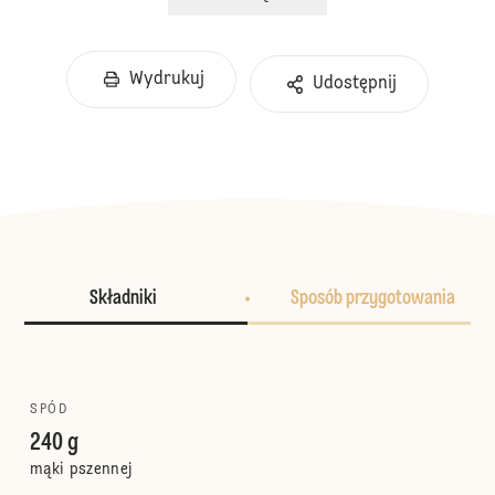
Wydrukuj
Udostępnij
Składniki
Sposób przygotowania
SPÓD
240 g
mąki pszennej