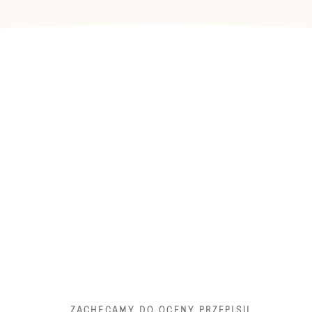
ZACHĘCAMY DO OCENY PRZEPISU