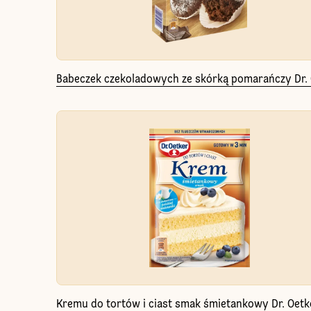
Babeczek czekoladowych ze skórką pomarańczy Dr.
Kremu do tortów i ciast smak śmietankowy Dr. Oetk