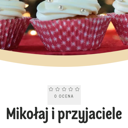
Current rating 0.0. Click to rate.
0
OCENA
Mikołaj i przyjaciele