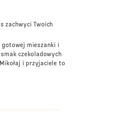
pis zachwyci Twoich
z gotowej mieszanki i
a smak czekoladowych
ikołaj i przyjaciele to