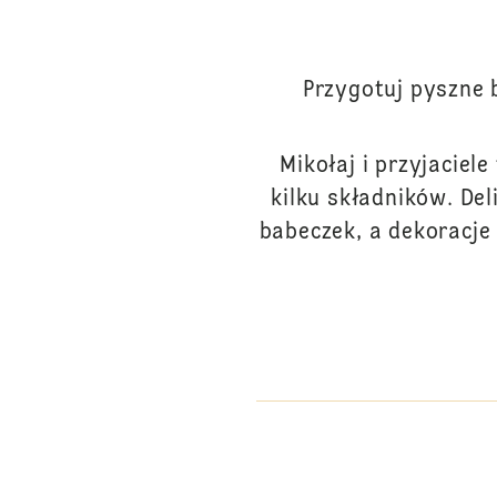
Przygotuj pyszne b
Mikołaj i przyjaciel
kilku składników. D
babeczek, a dekoracje 