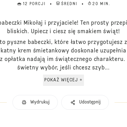
12 PORCJI
ŚREDNI
20 MIN.
abeczki Mikołaj i przyjaciele! Ten prosty prze
bliskich. Upiecz i ciesz się smakiem świąt!
e to pyszne babeczki, które łatwo przygotujesz 
elikatny krem śmietankowy doskonale uzupełni
z opłatka nadają im świątecznego charakteru. M
świetny wybór, jeśli chcesz szyb...
POKAŻ WIĘCEJ +
Wydrukuj
Udostępnij