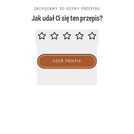
ZACHĘCAMY DO OCENY PRZEPISU
Jak udał Ci się ten przepis?
ZACHĘCAMY DO OCENY PRZEPIS
OCEŃ PRZEPIS