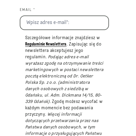
EMAIL *
Szczegółowe informacje znajdziesz w
Regulaminie Newslettera
. Zapisując się do
newslettera akceptujesz jego
regulamin
. Podając adres e-mail
wyrażasz zgodę na otrzymywanie treści
marketingowych w postaci newslettera
pocztą elektroniczną od Dr. Oetker
Polska Sp. z o.o. (administratora
danych osobowych z siedzibą w
Gdańsku, ul. Adm. Dickmana 14/15, 80-
339 Gdańsk).
Zgodę możesz wycofać w
każdym momencie bez podawania
przyczyny
. Więcej informacji
dotyczących przetwarzania przez nas
Państwa danych osobowych, w tym
informacje o przysługujących Państwu