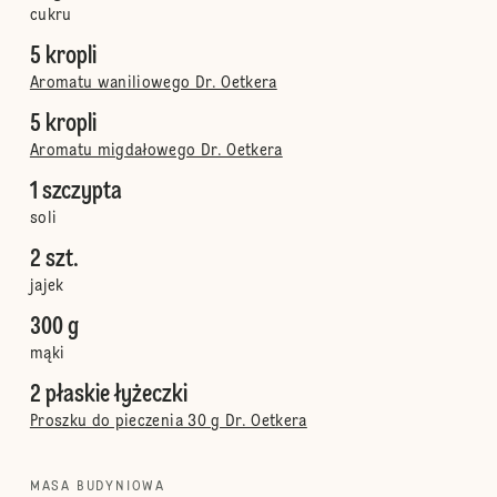
cukru
5 kropli
Aromatu waniliowego Dr. Oetkera
5 kropli
Aromatu migdałowego Dr. Oetkera
1 szczypta
soli
2 szt.
jajek
300 g
mąki
2 płaskie łyżeczki
Proszku do pieczenia 30 g Dr. Oetkera
MASA BUDYNIOWA