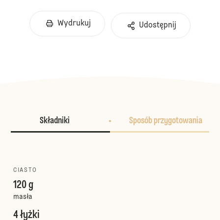
Wydrukuj
Udostępnij
Składniki
Sposób przygotowania
CIASTO
120 g
masła
4 łyżki