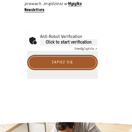
prawach, znajdziesz w
Wysyłka
Newslettera
Anti-Robot Verification
Click to start verification
Friendly
Captcha ⇗
ZAPISZ SIĘ