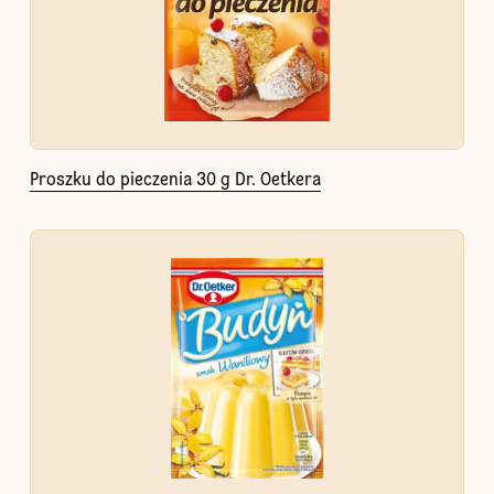
Proszku do pieczenia 30 g Dr. Oetkera