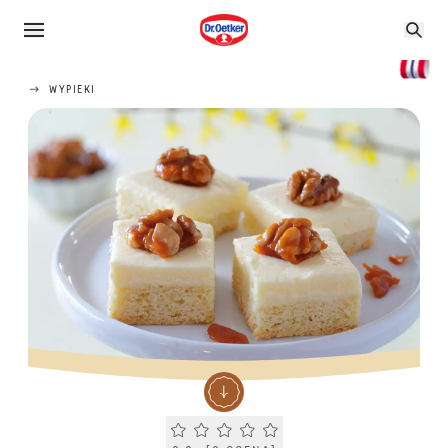
WYPIEKI
Current rating 0.0. Click to rate.