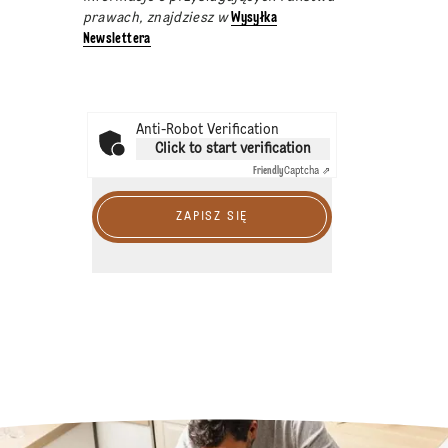
prawach, znajdziesz w
Wysyłka
Newslettera
Anti-Robot Verification
Click to start verification
Friendly
Captcha ⇗
ZAPISZ SIĘ