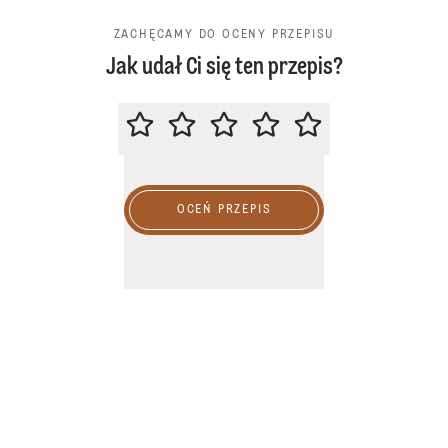
ZACHĘCAMY DO OCENY PRZEPISU
Jak udał Ci się ten przepis?
ZACHĘCAMY DO OCENY PRZEPIS
OCEŃ PRZEPIS