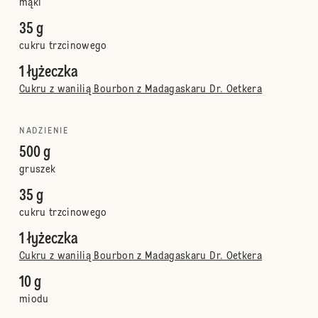
mąki
35 g
cukru trzcinowego
1 łyżeczka
Cukru z wanilią Bourbon z Madagaskaru Dr. Oetkera
NADZIENIE
500 g
gruszek
35 g
cukru trzcinowego
1 łyżeczka
Cukru z wanilią Bourbon z Madagaskaru Dr. Oetkera
10 g
miodu