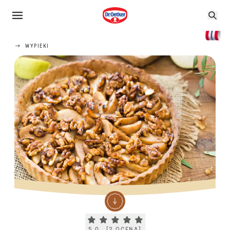
WYPIEKI
Current rating 5.0. Click to rate.