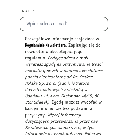
EMAIL *
Szczegółowe informacje znajdziesz w
Regulaminie Newslettera
. Zapisując się do
newslettera akceptujesz jego
regulamin
. Podając adres e-mail
wyrażasz zgodę na otrzymywanie treści
marketingowych w postaci newslettera
pocztą elektroniczną od Dr. Oetker
Polska Sp. z o.o. (administratora
danych osobowych z siedzibą w
Gdańsku, ul. Adm. Dickmana 14/15, 80-
339 Gdańsk).
Zgodę możesz wycofać w
każdym momencie bez podawania
przyczyny
. Więcej informacji
dotyczących przetwarzania przez nas
Państwa danych osobowych, w tym
informacje o przysługujących Państwu