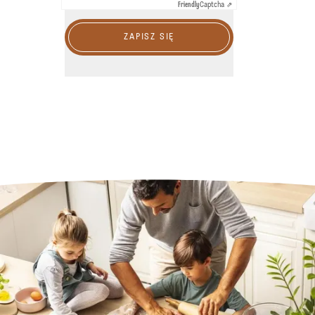
Friendly
Captcha ⇗
ZAPISZ SIĘ