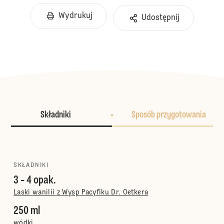
Wydrukuj
Udostępnij
Składniki
Sposób przygotowania
SKŁADNIKI
3 - 4 opak.
Laski wanilii z Wysp Pacyfiku Dr. Oetkera
250 ml
wódki