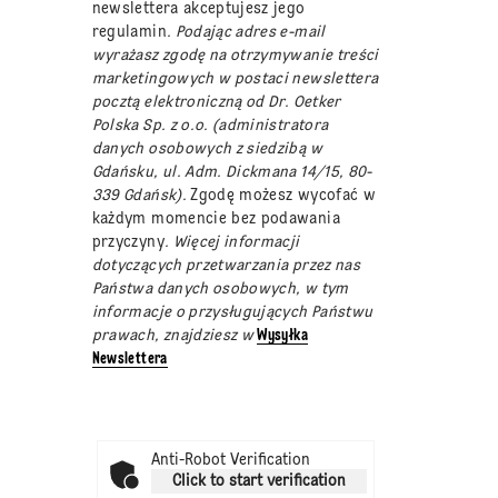
newslettera akceptujesz jego
regulamin
. Podając adres e-mail
wyrażasz zgodę na otrzymywanie treści
marketingowych w postaci newslettera
pocztą elektroniczną od Dr. Oetker
Polska Sp. z o.o. (administratora
danych osobowych z siedzibą w
Gdańsku, ul. Adm. Dickmana 14/15, 80-
339 Gdańsk).
Zgodę możesz wycofać w
każdym momencie bez podawania
przyczyny
. Więcej informacji
dotyczących przetwarzania przez nas
Państwa danych osobowych, w tym
informacje o przysługujących Państwu
prawach, znajdziesz w
Wysyłka
Newslettera
Anti-Robot Verification
Click to start verification