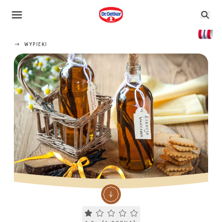
WYPIEKI
Current rating 1.0. Click to rate.