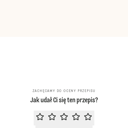
ZACHĘCAMY DO OCENY PRZEPISU
Jak udał Ci się ten przepis?
ZACHĘCAMY DO OCENY PRZEPIS