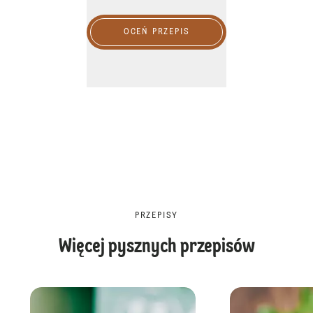
OCEŃ PRZEPIS
PRZEPISY
Więcej pysznych przepisów