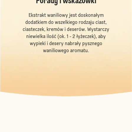
Porady i wskazówki
Ekstrakt waniliowy jest doskonałym
dodatkiem do wszelkiego rodzaju ciast,
ciasteczek, kremów i deserów. Wystarczy
niewielka ilość (ok. 1 - 2 łyżeczek), aby
wypieki i desery nabrały pysznego
waniliowego aromatu.