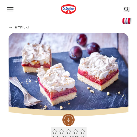
WYPIEKI
Current rating 0.0. Click to rate.