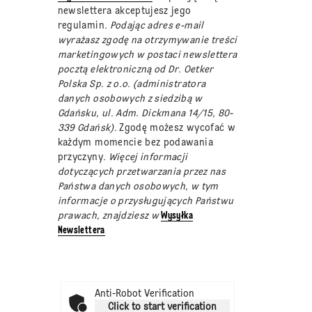
newslettera akceptujesz jego
regulamin
. Podając adres e-mail
wyrażasz zgodę na otrzymywanie treści
marketingowych w postaci newslettera
pocztą elektroniczną od Dr. Oetker
Polska Sp. z o.o. (administratora
danych osobowych z siedzibą w
Gdańsku, ul. Adm. Dickmana 14/15, 80-
339 Gdańsk).
Zgodę możesz wycofać w
każdym momencie bez podawania
przyczyny
. Więcej informacji
dotyczących przetwarzania przez nas
Państwa danych osobowych, w tym
informacje o przysługujących Państwu
prawach, znajdziesz w
Wysyłka
Newslettera
Anti-Robot Verification
Click to start verification