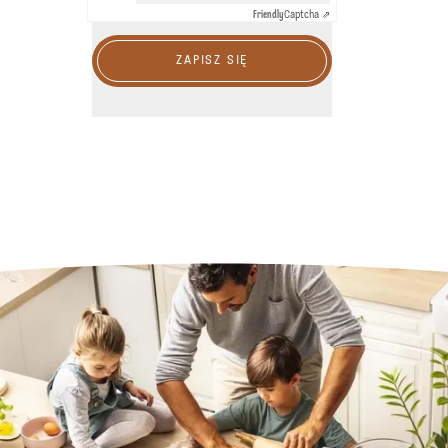
Friendly
Captcha ⇗
ZAPISZ SIĘ