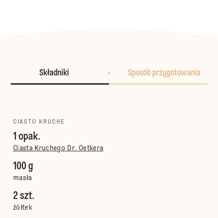
Składniki
Sposób przygotowania
CIASTO KRUCHE
1 opak.
Ciasta Kruchego Dr. Oetkera
100 g
masła
2 szt.
żółtek