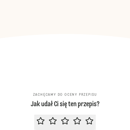
ZACHĘCAMY DO OCENY PRZEPISU
Jak udał Ci się ten przepis?
ZACHĘCAMY DO OCENY PRZEPIS