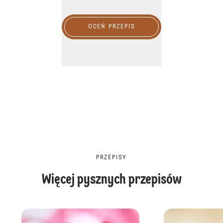
OCEŃ PRZEPIS
PRZEPISY
Więcej pysznych przepisów