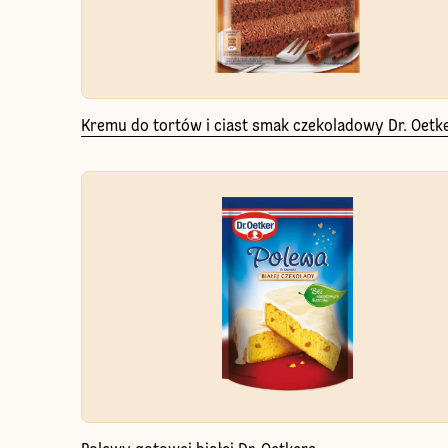
Kremu do tortów i ciast smak czekoladowy Dr. Oetk