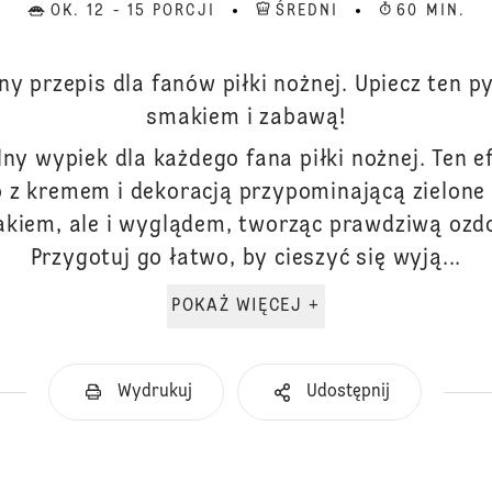
OK. 12 - 15 PORCJI
ŚREDNI
60 MIN.
ny przepis dla fanów piłki nożnej. Upiecz ten py
smakiem i zabawą!
lny wypiek dla każdego fana piłki nożnej. Ten 
 z kremem i dekoracją przypominającą zielone 
akiem, ale i wyglądem, tworząc prawdziwą ozdo
Przygotuj go łatwo, by cieszyć się wyją...
POKAŻ WIĘCEJ +
Wydrukuj
Udostępnij