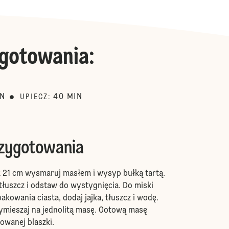
gotowania
:
IN
40
MIN
UPIECZ
:
rzygotowania
x 21 cm wysmaruj masłem i wysyp bułką tartą.
łuszcz i odstaw do wystygnięcia. Do miski
kowania ciasta, dodaj jajka, tłuszcz i wodę.
mieszaj na jednolitą masę. Gotową masę
owanej blaszki.