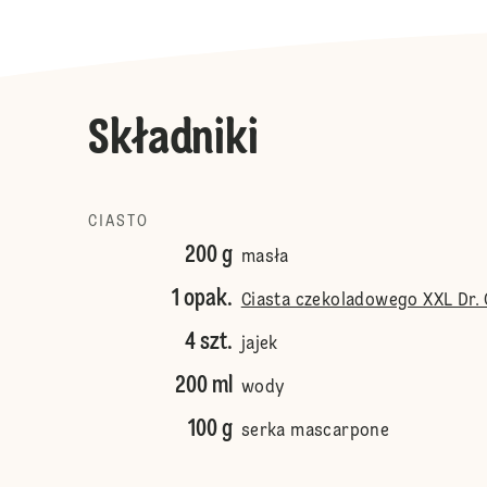
Składniki
CIASTO
200 g
masła
1 opak.
Ciasta czekoladowego XXL Dr.
4 szt.
jajek
200 ml
wody
100 g
serka mascarpone