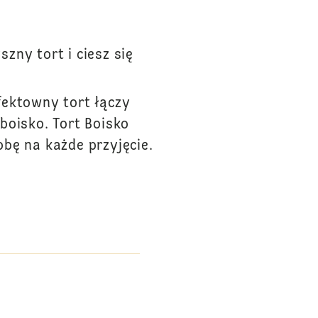
szny tort i ciesz się
efektowny tort łączy
boisko. Tort Boisko
bę na każde przyjęcie.