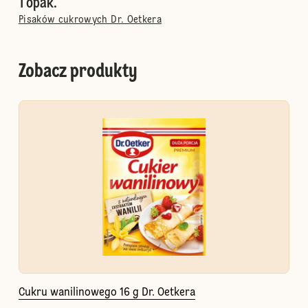
1 opak.
Pisaków cukrowych Dr. Oetkera
Zobacz produkty
Cukru wanilinowego 16 g Dr. Oetkera