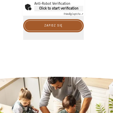
Anti-Robot Verification
Click to start verification
Friendly
Captcha ⇗
ZAPISZ SIĘ