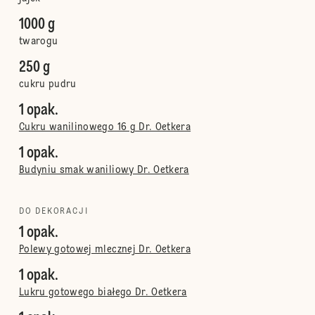
1000 g
twarogu
250 g
cukru pudru
1 opak.
Cukru wanilinowego 16 g Dr. Oetkera
1 opak.
Budyniu smak waniliowy Dr. Oetkera
DO DEKORACJI
1 opak.
Polewy gotowej mlecznej Dr. Oetkera
1 opak.
Lukru gotowego białego Dr. Oetkera