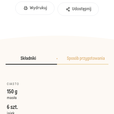
Wydrukuj
Udostępnij
Składniki
Sposób przygotowania
CIASTO
150 g
masła
6 szt.
jajek