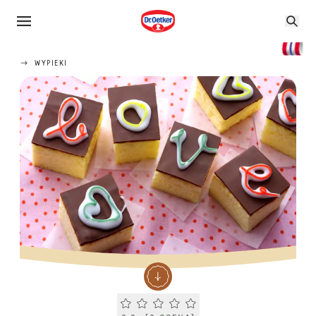
WYPIEKI
Current rating 0.0. Click to rate.