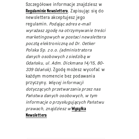
Szczegółowe informacje znajdziesz w
Regulaminie Newslettera
. Zapisując się do
newslettera akceptujesz jego
regulamin
. Podając adres e-mail
wyrażasz zgodę na otrzymywanie treści
marketingowych w postaci newslettera
pocztą elektroniczną od Dr. Oetker
Polska Sp. z o.o. (administratora
danych osobowych z siedzibą w
Gdańsku, ul. Adm. Dickmana 14/15, 80-
339 Gdańsk).
Zgodę możesz wycofać w
każdym momencie bez podawania
przyczyny
. Więcej informacji
dotyczących przetwarzania przez nas
Państwa danych osobowych, w tym
informacje o przysługujących Państwu
prawach, znajdziesz w
Wysyłka
Newslettera