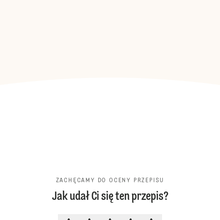
ZACHĘCAMY DO OCENY PRZEPISU
Jak udał Ci się ten przepis?
ZACHĘCAMY DO OCENY PRZEPIS