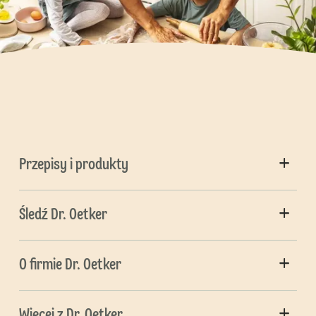
Przepisy i produkty
Śledź Dr. Oetker
O firmie Dr. Oetker
Więcej z Dr. Oetker