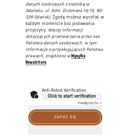
danych osobowych z siedzibą w
Gdańsku, ul. Adm. Dickmana 14/15, 80-
339 Gdańsk).
Zgodę możesz wycofać w
każdym momencie bez podawania
przyczyny
. Więcej informacji
dotyczących przetwarzania przez nas
Państwa danych osobowych, w tym
informacje o przysługujących Państwu
prawach, znajdziesz w
Wysyłka
Newslettera
Anti-Robot Verification
Click to start verification
Friendly
Captcha ⇗
ZAPISZ SIĘ