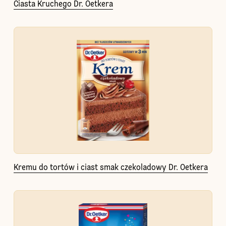
Ciasta Kruchego Dr. Oetkera
Kremu do tortów i ciast smak czekoladowy Dr. Oetkera