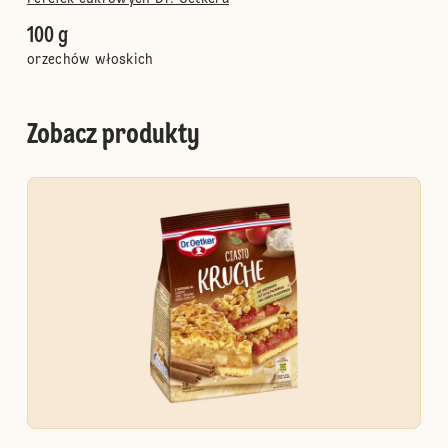
100 g
orzechów włoskich
Zobacz produkty