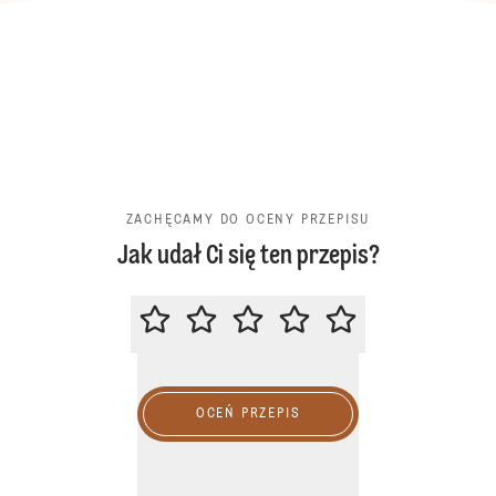
ZACHĘCAMY DO OCENY PRZEPISU
Jak udał Ci się ten przepis?
ZACHĘCAMY DO OCENY PRZEPIS
OCEŃ PRZEPIS