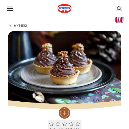
WYPIEKI
Current rating 0.0. Click to rate.