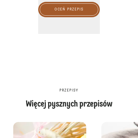
OCEŃ PRZEPIS
PRZEPISY
Więcej pysznych przepisów