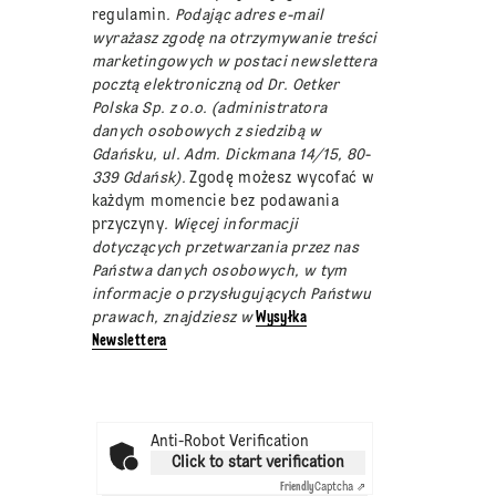
regulamin
. Podając adres e-mail
wyrażasz zgodę na otrzymywanie treści
marketingowych w postaci newslettera
pocztą elektroniczną od Dr. Oetker
Polska Sp. z o.o. (administratora
danych osobowych z siedzibą w
Gdańsku, ul. Adm. Dickmana 14/15, 80-
339 Gdańsk).
Zgodę możesz wycofać w
każdym momencie bez podawania
przyczyny
. Więcej informacji
dotyczących przetwarzania przez nas
Państwa danych osobowych, w tym
informacje o przysługujących Państwu
prawach, znajdziesz w
Wysyłka
Newslettera
Anti-Robot Verification
Click to start verification
Friendly
Captcha ⇗