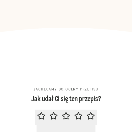
ZACHĘCAMY DO OCENY PRZEPISU
Jak udał Ci się ten przepis?
ZACHĘCAMY DO OCENY PRZEPIS