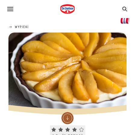
WYPIEKI
Current rating 4.0. Click to rate.