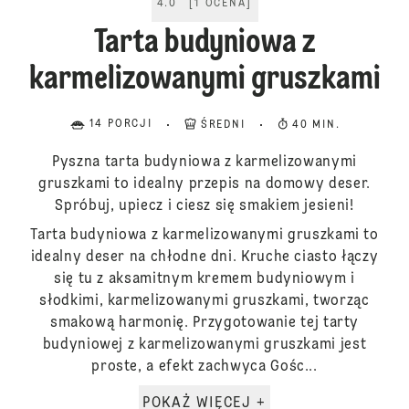
4.0
[
1
OCENA
]
Tarta budyniowa z
karmelizowanymi gruszkami
14 PORCJI
ŚREDNI
40 MIN.
Pyszna tarta budyniowa z karmelizowanymi
gruszkami to idealny przepis na domowy deser.
Spróbuj, upiecz i ciesz się smakiem jesieni!
Tarta budyniowa z karmelizowanymi gruszkami to
idealny deser na chłodne dni. Kruche ciasto łączy
się tu z aksamitnym kremem budyniowym i
słodkimi, karmelizowanymi gruszkami, tworząc
smakową harmonię. Przygotowanie tej tarty
budyniowej z karmelizowanymi gruszkami jest
proste, a efekt zachwyca Gośc...
POKAŻ WIĘCEJ +