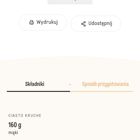
Wydrukuj
Udostępnij
Składniki
Sposób przygotowania
CIASTO KRUCHE
160 g
mąki