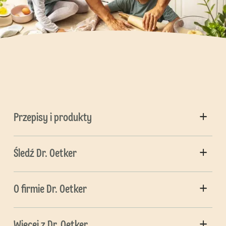
Przepisy i produkty
Śledź Dr. Oetker
O firmie Dr. Oetker
Więcej z Dr. Oetker