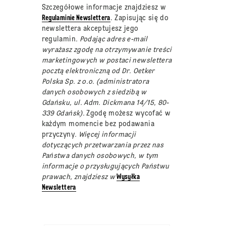
Szczegółowe informacje znajdziesz w
Regulaminie Newslettera
. Zapisując się do
newslettera akceptujesz jego
regulamin
. Podając adres e-mail
wyrażasz zgodę na otrzymywanie treści
marketingowych w postaci newslettera
pocztą elektroniczną od Dr. Oetker
Polska Sp. z o.o. (administratora
danych osobowych z siedzibą w
Gdańsku, ul. Adm. Dickmana 14/15, 80-
339 Gdańsk).
Zgodę możesz wycofać w
każdym momencie bez podawania
przyczyny
. Więcej informacji
dotyczących przetwarzania przez nas
Państwa danych osobowych, w tym
informacje o przysługujących Państwu
prawach, znajdziesz w
Wysyłka
Newslettera