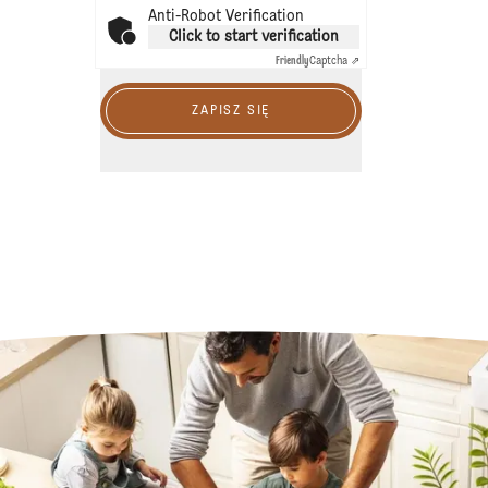
Anti-Robot Verification
Click to start verification
Friendly
Captcha ⇗
ZAPISZ SIĘ