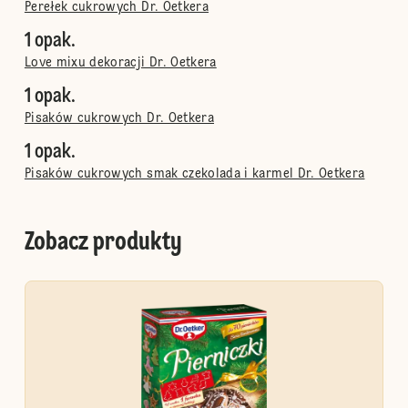
Perełek cukrowych Dr. Oetkera
1 opak.
Love mixu dekoracji Dr. Oetkera
1 opak.
Pisaków cukrowych Dr. Oetkera
1 opak.
Pisaków cukrowych smak czekolada i karmel Dr. Oetkera
Zobacz produkty