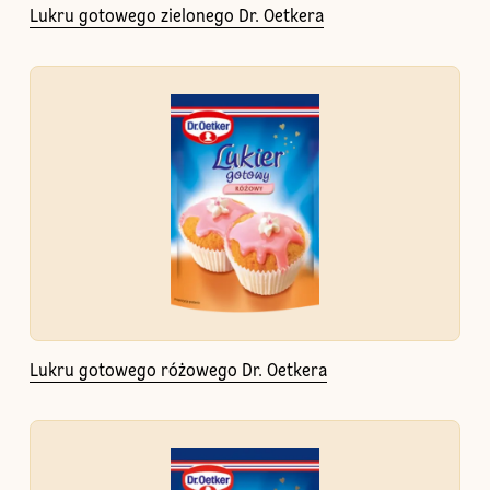
Lukru gotowego zielonego Dr. Oetkera
Lukru gotowego różowego Dr. Oetkera