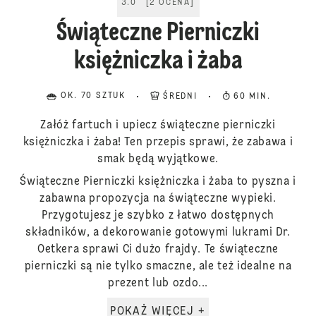
3.0
[
2
OCENA
]
Świąteczne Pierniczki
księżniczka i żaba
OK. 70 SZTUK
ŚREDNI
60 MIN.
Załóż fartuch i upiecz świąteczne pierniczki
księżniczka i żaba! Ten przepis sprawi, że zabawa i
smak będą wyjątkowe.
Świąteczne Pierniczki księżniczka i żaba to pyszna i
zabawna propozycja na świąteczne wypieki.
Przygotujesz je szybko z łatwo dostępnych
składników, a dekorowanie gotowymi lukrami Dr.
Oetkera sprawi Ci dużo frajdy. Te świąteczne
pierniczki są nie tylko smaczne, ale też idealne na
prezent lub ozdo...
POKAŻ WIĘCEJ +