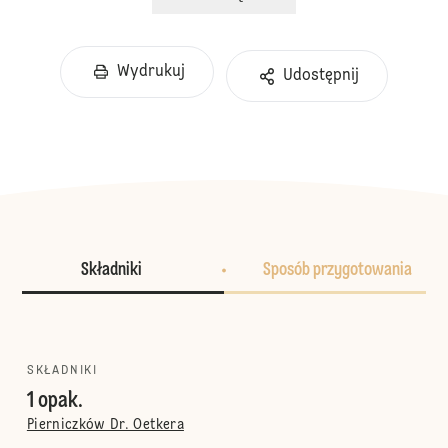
Wydrukuj
Udostępnij
Składniki
Sposób przygotowania
SKŁADNIKI
1 opak.
Pierniczków Dr. Oetkera