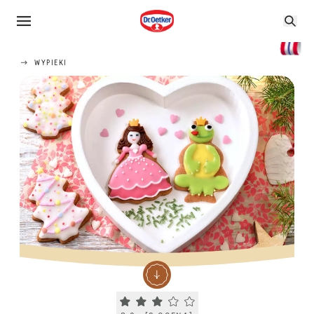
WYPIEKI
Current rating 3.0. Click to rate.