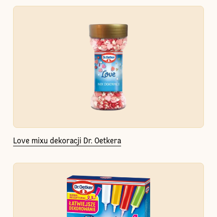
Love mixu dekoracji Dr. Oetkera