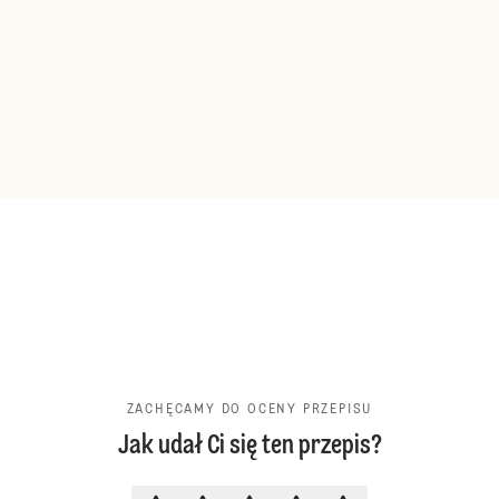
ZACHĘCAMY DO OCENY PRZEPISU
Jak udał Ci się ten przepis?
ZACHĘCAMY DO OCENY PRZEPIS