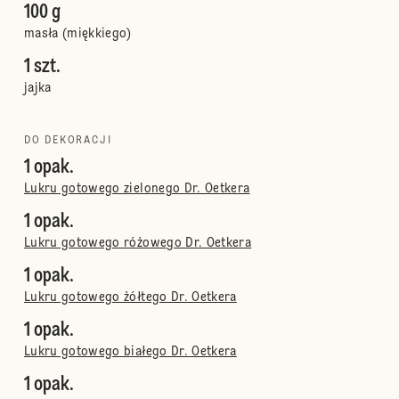
100 g
masła (miękkiego)
1 szt.
jajka
DO DEKORACJI
1 opak.
Lukru gotowego zielonego Dr. Oetkera
1 opak.
Lukru gotowego różowego Dr. Oetkera
1 opak.
Lukru gotowego żółtego Dr. Oetkera
1 opak.
Lukru gotowego białego Dr. Oetkera
1 opak.