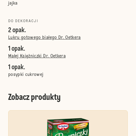
jajka
DO DEKORACJI
2 opak.
Lukru gotowego białego Dr. Oetkera
1 opak.
Małej Księżniczki Dr. Oetkera
1 opak.
posypki cukrowej
Zobacz produkty