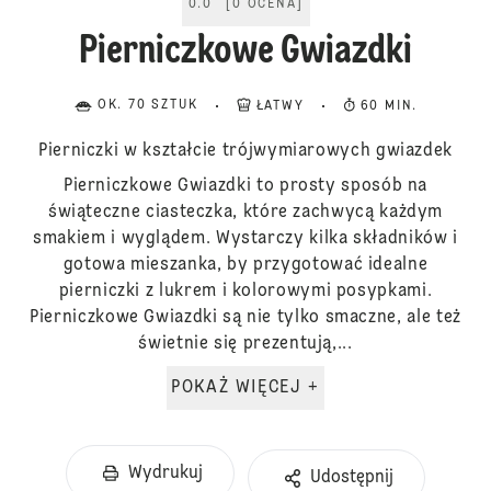
0.0
[
0
OCENA
]
Pierniczkowe Gwiazdki
OK. 70 SZTUK
ŁATWY
60 MIN.
Pierniczki w kształcie trójwymiarowych gwiazdek
Pierniczkowe Gwiazdki to prosty sposób na
świąteczne ciasteczka, które zachwycą każdym
smakiem i wyglądem. Wystarczy kilka składników i
gotowa mieszanka, by przygotować idealne
pierniczki z lukrem i kolorowymi posypkami.
Pierniczkowe Gwiazdki są nie tylko smaczne, ale też
świetnie się prezentują,...
POKAŻ WIĘCEJ +
Wydrukuj
Udostępnij