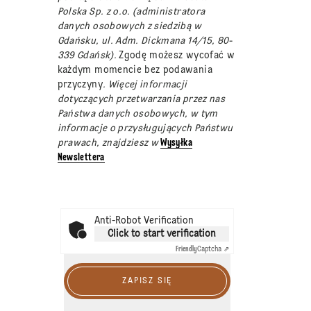
Polska Sp. z o.o. (administratora
danych osobowych z siedzibą w
Gdańsku, ul. Adm. Dickmana 14/15, 80-
339 Gdańsk).
Zgodę możesz wycofać w
każdym momencie bez podawania
przyczyny
. Więcej informacji
dotyczących przetwarzania przez nas
Państwa danych osobowych, w tym
informacje o przysługujących Państwu
prawach, znajdziesz w
Wysyłka
Newslettera
Anti-Robot Verification
Click to start verification
Friendly
Captcha ⇗
ZAPISZ SIĘ