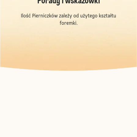
Porady i wskazówki
Ilość Pierniczków zależy od użytego kształtu
foremki.