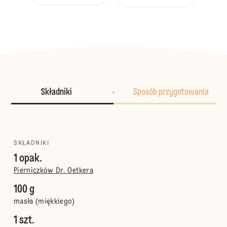
Składniki
Sposób przygotowania
SKŁADNIKI
1 opak.
Pierniczków Dr. Oetkera
100 g
masła (miękkiego)
1 szt.