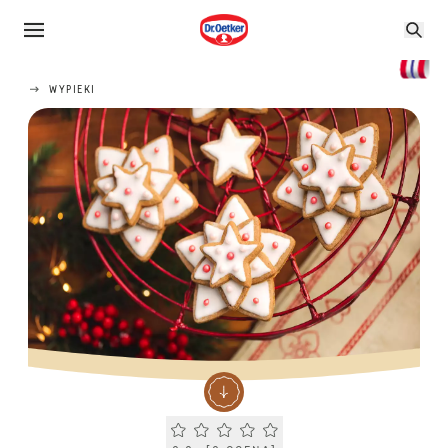
WYPIEKI
Current rating 0.0. Click to rate.