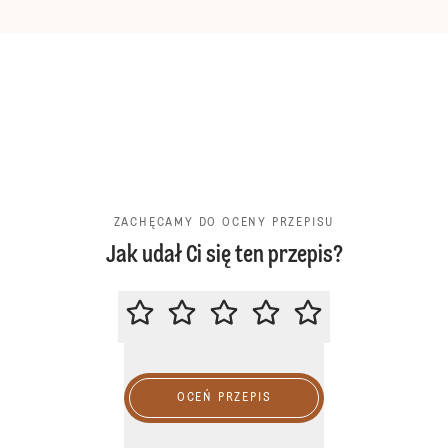
ZACHĘCAMY DO OCENY PRZEPISU
Jak udał Ci się ten przepis?
ZACHĘCAMY DO OCENY PRZEPIS
OCEŃ PRZEPIS