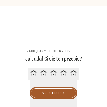
ZACHĘCAMY DO OCENY PRZEPISU
Jak udał Ci się ten przepis?
ZACHĘCAMY DO OCENY PRZEPIS
OCEŃ PRZEPIS