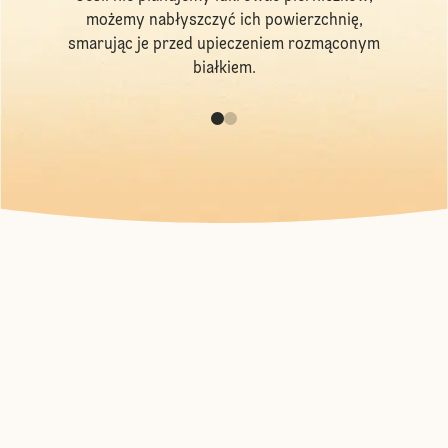
możemy nabłyszczyć ich powierzchnię,
smarując je przed upieczeniem rozmąconym
białkiem.