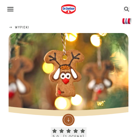
WYPIEKI
Current rating 5.0. Click to rate.