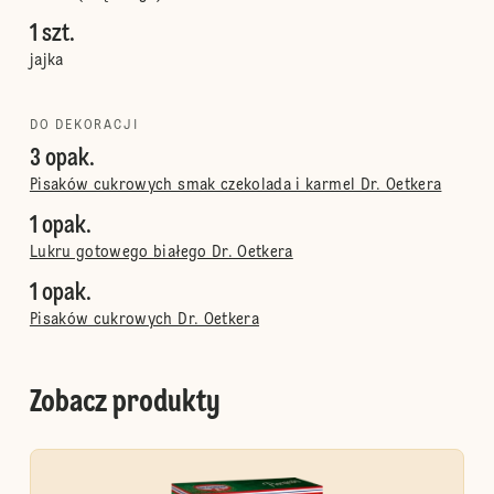
1 szt.
jajka
DO DEKORACJI
3 opak.
Pisaków cukrowych smak czekolada i karmel Dr. Oetkera
1 opak.
Lukru gotowego białego Dr. Oetkera
1 opak.
Pisaków cukrowych Dr. Oetkera
Zobacz produkty