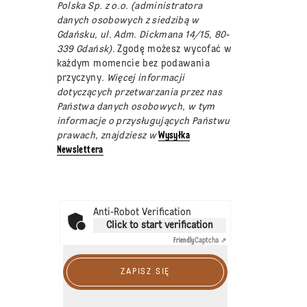
Polska Sp. z o.o. (administratora
danych osobowych z siedzibą w
Gdańsku, ul. Adm. Dickmana 14/15, 80-
339 Gdańsk).
Zgodę możesz wycofać w
każdym momencie bez podawania
przyczyny
. Więcej informacji
dotyczących przetwarzania przez nas
Państwa danych osobowych, w tym
informacje o przysługujących Państwu
prawach, znajdziesz w
Wysyłka
Newslettera
Anti-Robot Verification
Click to start verification
Friendly
Captcha ⇗
ZAPISZ SIĘ