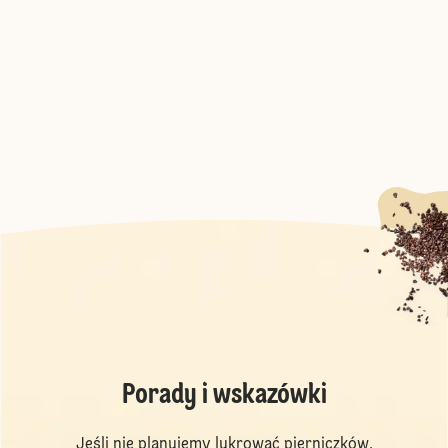
Porady i wskazówki
Jeśli nie planujemy lukrować pierniczków,