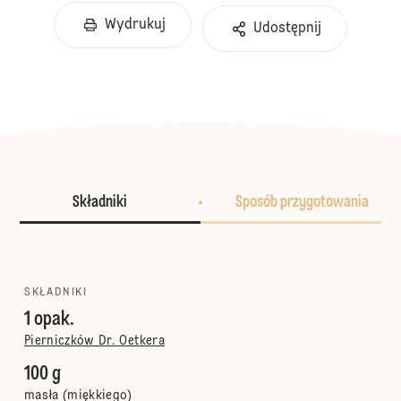
Wydrukuj
Udostępnij
Składniki
Sposób przygotowania
SKŁADNIKI
1 opak.
Pierniczków Dr. Oetkera
100 g
masła (miękkiego)