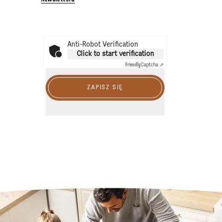
Anti-Robot Verification
Click to start verification
Friendly
Captcha ⇗
ZAPISZ SIĘ