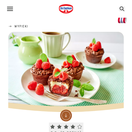
WYPIEKI
Current rating 3.8. Click to rate.