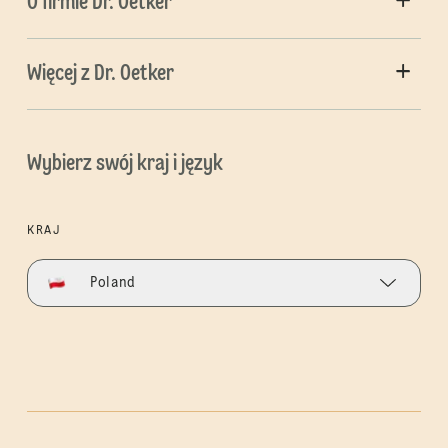
O firmie Dr. Oetker
Więcej z Dr. Oetker
Wybierz swój kraj i język
KRAJ
Poland