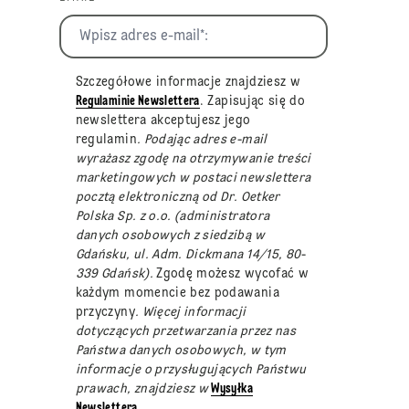
Szczegółowe informacje znajdziesz w
Regulaminie Newslettera
. Zapisując się do
newslettera akceptujesz jego
regulamin
. Podając adres e-mail
wyrażasz zgodę na otrzymywanie treści
marketingowych w postaci newslettera
pocztą elektroniczną od Dr. Oetker
Polska Sp. z o.o. (administratora
danych osobowych z siedzibą w
Gdańsku, ul. Adm. Dickmana 14/15, 80-
339 Gdańsk).
Zgodę możesz wycofać w
każdym momencie bez podawania
przyczyny
. Więcej informacji
dotyczących przetwarzania przez nas
Państwa danych osobowych, w tym
informacje o przysługujących Państwu
prawach, znajdziesz w
Wysyłka
Newslettera