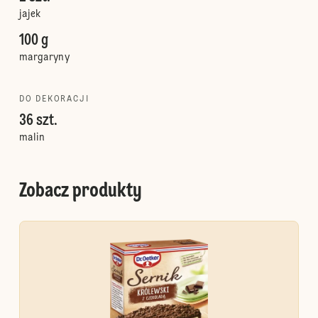
jajek
100 g
margaryny
DO DEKORACJI
36 szt.
malin
Zobacz produkty