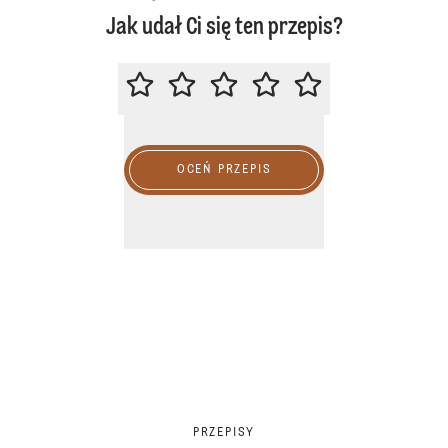
Jak udał Ci się ten przepis?
ZACHĘCAMY DO OCENY PRZEPIS
OCEŃ PRZEPIS
PRZEPISY