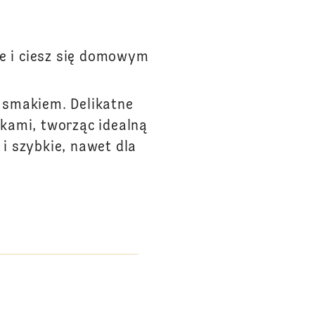
ie i ciesz się domowym
i smakiem. Delikatne
kami, tworząc idealną
 i szybkie, nawet dla