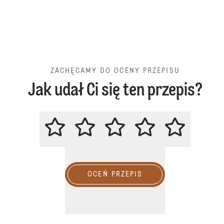
ZACHĘCAMY DO OCENY PRZEPISU
Jak udał Ci się ten przepis?
ZACHĘCAMY DO OCENY PRZEPIS
OCEŃ PRZEPIS