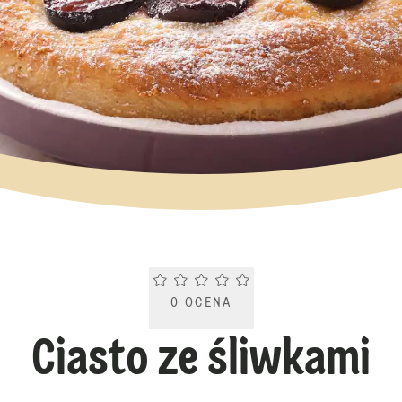
Current rating 0.0. Click to rate.
0
OCENA
Ciasto ze śliwkami