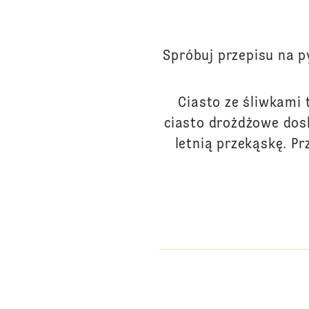
Spróbuj przepisu na p
Ciasto ze śliwkami 
ciasto drożdżowe dos
letnią przekąskę. Pr