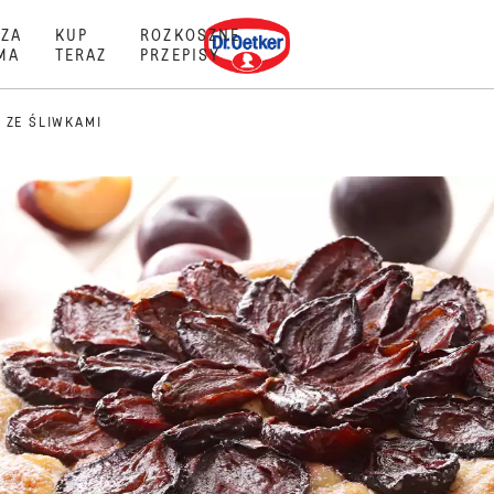
Dr. Oetker
ZA
KUP
ROZKOSZNE
MA
TERAZ
PRZEPISY
 ZE ŚLIWKAMI