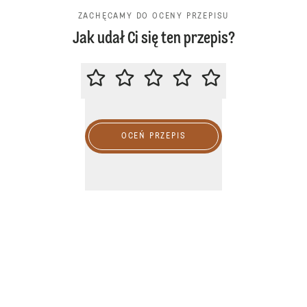
ZACHĘCAMY DO OCENY PRZEPISU
Jak udał Ci się ten przepis?
ZACHĘCAMY DO OCENY PRZEPIS
OCEŃ PRZEPIS