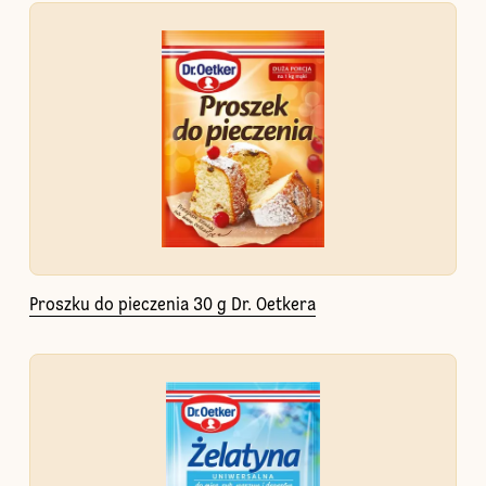
Proszku do pieczenia 30 g Dr. Oetkera