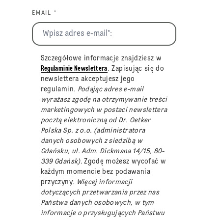
EMAIL *
Szczegółowe informacje znajdziesz w
Regulaminie Newslettera
. Zapisując się do
newslettera akceptujesz jego
regulamin
. Podając adres e-mail
wyrażasz zgodę na otrzymywanie treści
marketingowych w postaci newslettera
pocztą elektroniczną od Dr. Oetker
Polska Sp. z o.o. (administratora
danych osobowych z siedzibą w
Gdańsku, ul. Adm. Dickmana 14/15, 80-
339 Gdańsk).
Zgodę możesz wycofać w
każdym momencie bez podawania
przyczyny
. Więcej informacji
dotyczących przetwarzania przez nas
Państwa danych osobowych, w tym
informacje o przysługujących Państwu