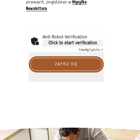
prawach, znajdziesz w
Wysyłka
Newslettera
Anti-Robot Verification
Click to start verification
Friendly
Captcha ⇗
ZAPISZ SIĘ