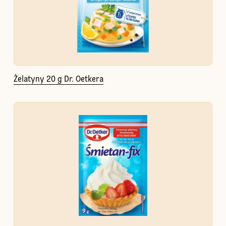
Żelatyny 20 g Dr. Oetkera