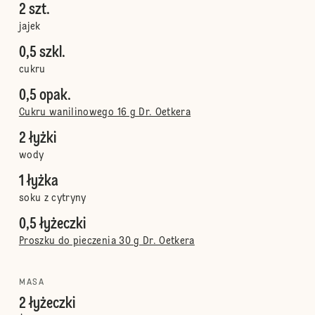
2 szt.
jajek
0,5 szkl.
cukru
0,5 opak.
Cukru wanilinowego 16 g Dr. Oetkera
2 łyżki
wody
1 łyżka
soku z cytryny
0,5 łyżeczki
Proszku do pieczenia 30 g Dr. Oetkera
MASA
2 łyżeczki