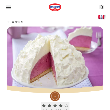
WYPIEKI
Current rating 4.0. Click to rate.