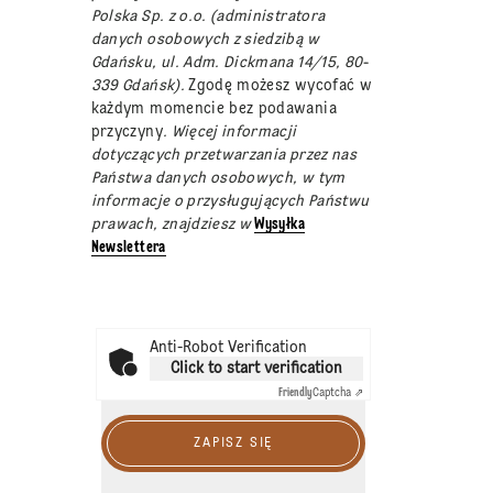
Polska Sp. z o.o. (administratora
danych osobowych z siedzibą w
Gdańsku, ul. Adm. Dickmana 14/15, 80-
339 Gdańsk).
Zgodę możesz wycofać w
każdym momencie bez podawania
przyczyny
. Więcej informacji
dotyczących przetwarzania przez nas
Państwa danych osobowych, w tym
informacje o przysługujących Państwu
prawach, znajdziesz w
Wysyłka
Newslettera
Anti-Robot Verification
Click to start verification
Friendly
Captcha ⇗
ZAPISZ SIĘ