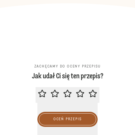
ZACHĘCAMY DO OCENY PRZEPISU
Jak udał Ci się ten przepis?
ZACHĘCAMY DO OCENY PRZEPIS
OCEŃ PRZEPIS