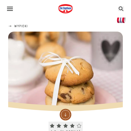
WYPIEKI
Current rating 4.0. Click to rate.