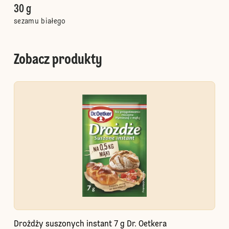
30 g
sezamu białego
Zobacz produkty
Drożdży suszonych instant 7 g Dr. Oetkera