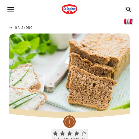
NA SŁONO
Current rating 4.0. Click to rate.