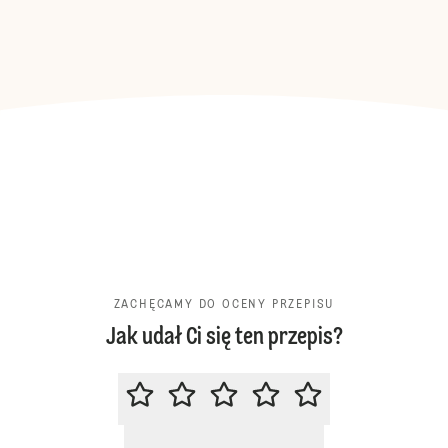
ZACHĘCAMY DO OCENY PRZEPISU
Jak udał Ci się ten przepis?
ZACHĘCAMY DO OCENY PRZEPIS