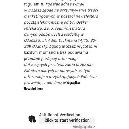
regulamin
. Podając adres e-mail
wyrażasz zgodę na otrzymywanie treści
marketingowych w postaci newslettera
pocztą elektroniczną od Dr. Oetker
Polska Sp. z o.o. (administratora
danych osobowych z siedzibą w
Gdańsku, ul. Adm. Dickmana 14/15, 80-
339 Gdańsk).
Zgodę możesz wycofać w
każdym momencie bez podawania
przyczyny
. Więcej informacji
dotyczących przetwarzania przez nas
Państwa danych osobowych, w tym
informacje o przysługujących Państwu
prawach, znajdziesz w
Wysyłka
Newslettera
Anti-Robot Verification
Click to start verification
Friendly
Captcha ⇗