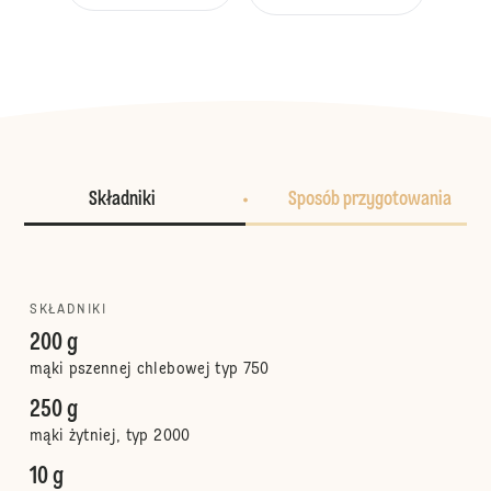
Składniki
Sposób przygotowania
SKŁADNIKI
200 g
mąki pszennej chlebowej typ 750
250 g
mąki żytniej, typ 2000
10 g