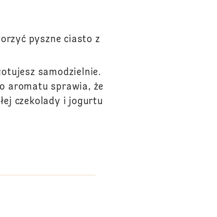
worzyć pyszne ciasto z
gotujesz samodzielnie.
go aromatu sprawia, że
łej czekolady i jogurtu