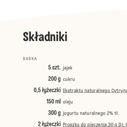
Składniki
BABKA
5 szt.
jajek
200 g
cukru
0,5 łyżeczki
Ekstraktu naturalnego Cytryna 
150 ml
oleju
300 g
jogurtu naturalnego 2% tł.
2 łyżeczki
Proszku do pieczenia 30 g Dr. 