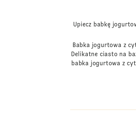
Upiecz babkę jogurtow
Babka jogurtowa z cyt
Delikatne ciasto na b
babka jogurtowa z cytr