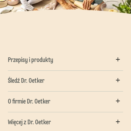
Przepisy i produkty
Śledź Dr. Oetker
O firmie Dr. Oetker
Więcej z Dr. Oetker