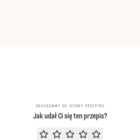
ZACHĘCAMY DO OCENY PRZEPISU
Jak udał Ci się ten przepis?
ZACHĘCAMY DO OCENY PRZEPIS