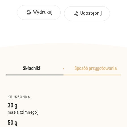
Wydrukuj
Udostępnij
Składniki
Sposób przygotowania
KRUSZONKA
30 g
masła (zimnego)
50 g