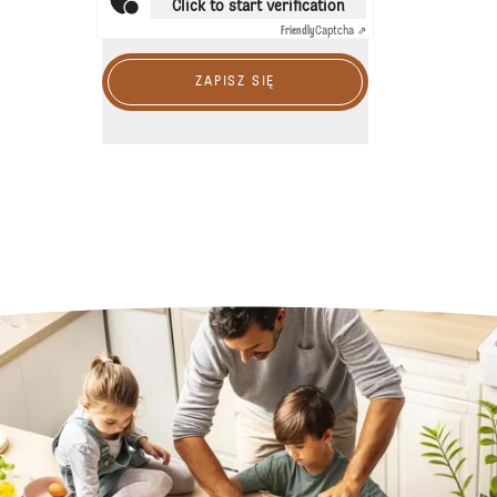
Click to start verification
Friendly
Captcha ⇗
ZAPISZ SIĘ