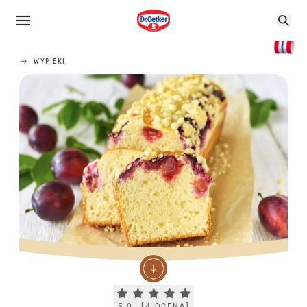
WYPIEKI
Current rating 5.0. Click to rate.