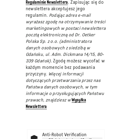
Regulaminie Newslettera
. Zapisując się do
newslettera akceptujesz jego
regulamin
. Podając adres e-mail
wyrażasz zgodę na otrzymywanie treści
marketingowych w postaci newslettera
pocztą elektroniczną od Dr. Oetker
Polska Sp. z o.o. (administratora
danych osobowych z siedzibą w
Gdańsku, ul. Adm. Dickmana 14/15, 80-
339 Gdańsk).
Zgodę możesz wycofać w
każdym momencie bez podawania
przyczyny
. Więcej informacji
dotyczących przetwarzania przez nas
Państwa danych osobowych, w tym
informacje o przysługujących Państwu
prawach, znajdziesz w
Wysyłka
Newslettera
Anti-Robot Verification