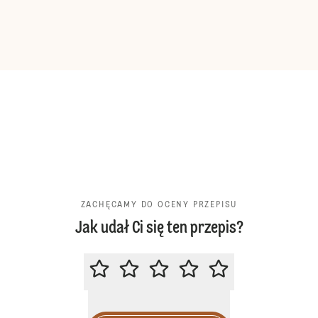
ZACHĘCAMY DO OCENY PRZEPISU
Jak udał Ci się ten przepis?
ZACHĘCAMY DO OCENY PRZEPIS