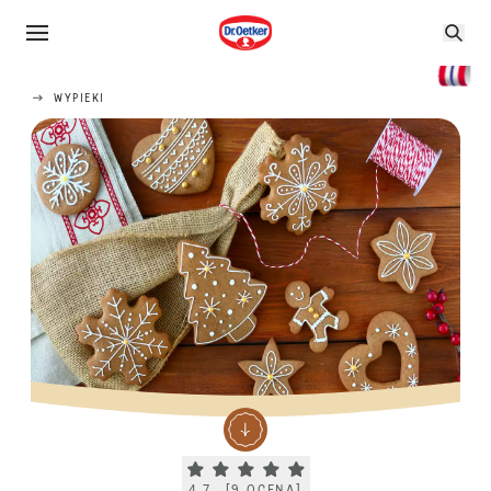
WYPIEKI
Current rating 4.7. Click to rate.