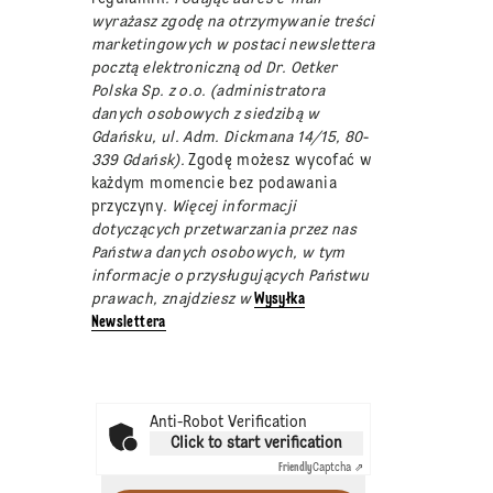
wyrażasz zgodę na otrzymywanie treści
marketingowych w postaci newslettera
pocztą elektroniczną od Dr. Oetker
Polska Sp. z o.o. (administratora
danych osobowych z siedzibą w
Gdańsku, ul. Adm. Dickmana 14/15, 80-
339 Gdańsk).
Zgodę możesz wycofać w
każdym momencie bez podawania
przyczyny
. Więcej informacji
dotyczących przetwarzania przez nas
Państwa danych osobowych, w tym
informacje o przysługujących Państwu
prawach, znajdziesz w
Wysyłka
Newslettera
Anti-Robot Verification
Click to start verification
Friendly
Captcha ⇗