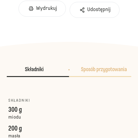
Wydrukuj
Udostępnij
Składniki
Sposób przygotowania
SKŁADNIKI
300 g
miodu
200 g
masła