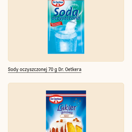
Sody oczyszczonej 70 g Dr. Oetkera