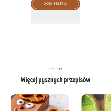
OCEŃ PRZEPIS
PRZEPISY
Więcej pysznych przepisów