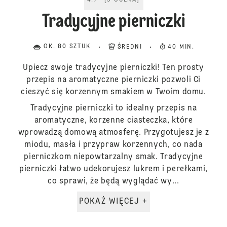
4.7
[
9
OCENA
]
Tradycyjne pierniczki
OK. 80 SZTUK
ŚREDNI
40 MIN.
Upiecz swoje tradycyjne pierniczki! Ten prosty
przepis na aromatyczne pierniczki pozwoli Ci
cieszyć się korzennym smakiem w Twoim domu.
Tradycyjne pierniczki to idealny przepis na
aromatyczne, korzenne ciasteczka, które
wprowadzą domową atmosferę. Przygotujesz je z
miodu, masła i przypraw korzennych, co nada
pierniczkom niepowtarzalny smak. Tradycyjne
pierniczki łatwo udekorujesz lukrem i perełkami,
co sprawi, że będą wyglądać wy...
POKAŻ WIĘCEJ +