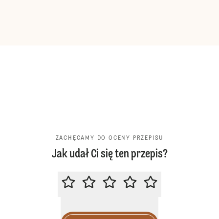
ZACHĘCAMY DO OCENY PRZEPISU
Jak udał Ci się ten przepis?
ZACHĘCAMY DO OCENY PRZEPIS