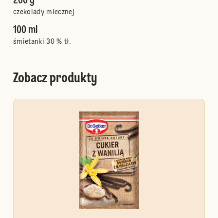
200 g
czekolady mlecznej
100 ml
śmietanki 30 % tł.
Zobacz produkty