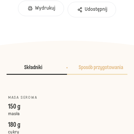
Wydrukuj
Udostępnij
Składniki
Sposób przygotowania
MASA SEROWA
150 g
masła
180 g
cukru