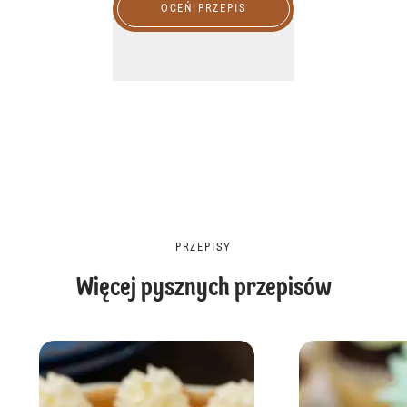
OCEŃ PRZEPIS
PRZEPISY
Więcej pysznych przepisów