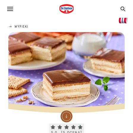
WYPIEKI
Current rating 5.0. Click to rate.