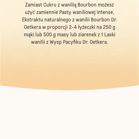
Zamiast Cukru z wanilią Bourbon możesz
użyć zamiennie
Pasty waniliowej Intense
,
Ekstraktu naturalnego z wanilii Bourbon Dr.
Oetkera
w proporcji 2-4 łyżeczki na 250 g
mąki lub 500 g masy lub ziarenek z 1
Laski
wanilii z Wysp Pacyfiku Dr. Oetkera
.