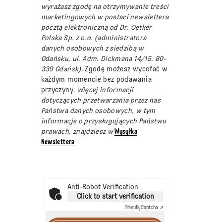
wyrażasz zgodę na otrzymywanie treści
marketingowych w postaci newslettera
pocztą elektroniczną od Dr. Oetker
Polska Sp. z o.o. (administratora
danych osobowych z siedzibą w
Gdańsku, ul. Adm. Dickmana 14/15, 80-
339 Gdańsk).
Zgodę możesz wycofać w
każdym momencie bez podawania
przyczyny
. Więcej informacji
dotyczących przetwarzania przez nas
Państwa danych osobowych, w tym
informacje o przysługujących Państwu
prawach, znajdziesz w
Wysyłka
Newslettera
Anti-Robot Verification
Click to start verification
Friendly
Captcha ⇗