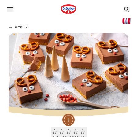
WYPIEKI
Current rating 0.0. Click to rate.