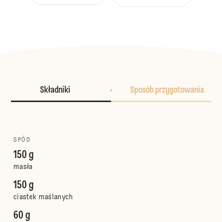
Składniki
Sposób przygotowania
SPÓD
150 g
masła
150 g
ciastek maślanych
60 g