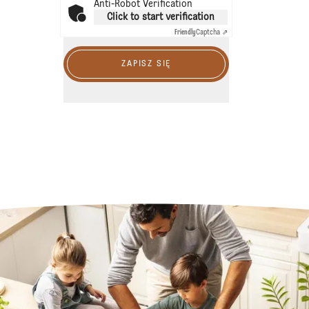
Anti-Robot Verification
Click to start verification
Friendly
Captcha ⇗
ZAPISZ SIĘ