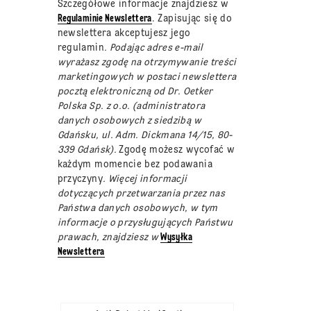
Szczegółowe informacje znajdziesz w
Regulaminie Newslettera
. Zapisując się do
newslettera akceptujesz jego
regulamin
. Podając adres e-mail
wyrażasz zgodę na otrzymywanie treści
marketingowych w postaci newslettera
pocztą elektroniczną od Dr. Oetker
Polska Sp. z o.o. (administratora
danych osobowych z siedzibą w
Gdańsku, ul. Adm. Dickmana 14/15, 80-
339 Gdańsk).
Zgodę możesz wycofać w
każdym momencie bez podawania
przyczyny
. Więcej informacji
dotyczących przetwarzania przez nas
Państwa danych osobowych, w tym
informacje o przysługujących Państwu
prawach, znajdziesz w
Wysyłka
Newslettera