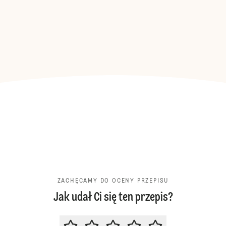
ZACHĘCAMY DO OCENY PRZEPISU
Jak udał Ci się ten przepis?
ZACHĘCAMY DO OCENY PRZEPIS