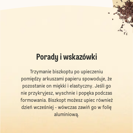
Porady i wskazówki
Trzymanie biszkoptu po upieczeniu
pomiędzy arkuszami papieru spowoduje, że
pozostanie on miękki i elastyczny. Jeśli go
nie przykryjesz, wyschnie i popęka podczas
formowania. Biszkopt możesz upiec również
dzień wcześniej - wówczas zawiń go w folię
aluminiową.