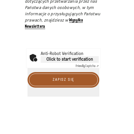
dotyczących przetwarzania przez nas
Państwa danych osobowych, w tym
informacje o przysługujących Państwu
prawach, znajdziesz w
Wysyłka
Newslettera
Anti-Robot Verification
Click to start verification
Friendly
Captcha ⇗
ZAPISZ SIĘ