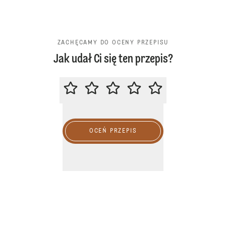
ZACHĘCAMY DO OCENY PRZEPISU
Jak udał Ci się ten przepis?
ZACHĘCAMY DO OCENY PRZEPIS
OCEŃ PRZEPIS