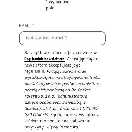
* Wymagane
pola
EMAIL *
Szczegółowe informacje znajdziesz w
Regulaminie Newslettera
. Zapisując się do
newslettera akceptujesz jego
regulamin
. Podając adres e-mail
wyrażasz zgodę na otrzymywanie treści
marketingowych w postaci newslettera
pocztą elektroniczną od Dr. Oetker
Polska Sp. z o.o. (administratora
danych osobowych z siedzibą w
Gdańsku, ul. Adm. Dickmana 14/15, 80-
339 Gdańsk).
Zgodę możesz wycofać w
każdym momencie bez podawania
przyczyny
. Więcej informacji