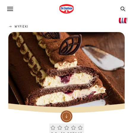
WYPIEKI
Current rating 0.0. Click to rate.