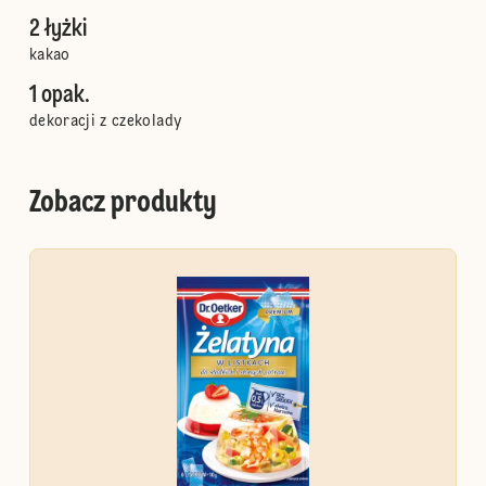
2 łyżki
kakao
1 opak.
dekoracji z czekolady
Zobacz produkty