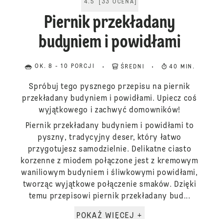
4.5
[
33
OCENA
]
Piernik przekładany
budyniem i powidłami
OK. 8 - 10 PORCJI
ŚREDNI
40 MIN.
Spróbuj tego pysznego przepisu na piernik
przekładany budyniem i powidłami. Upiecz coś
wyjątkowego i zachwyć domowników!
Piernik przekładany budyniem i powidłami to
pyszny, tradycyjny deser, który łatwo
przygotujesz samodzielnie. Delikatne ciasto
korzenne z miodem połączone jest z kremowym
waniliowym budyniem i śliwkowymi powidłami,
tworząc wyjątkowe połączenie smaków. Dzięki
temu przepisowi piernik przekładany bud...
POKAŻ WIĘCEJ +