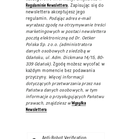
Regulaminie Newslettera
. Zapisując się do
newslettera akceptujesz jego
regulamin
. Podając adres e-mail
wyrażasz zgodę na otrzymywanie treści
marketingowych w postaci newslettera
pocztą elektroniczną od Dr. Oetker
Polska Sp. z o.o. (administratora
danych osobowych z siedzibą w
Gdańsku, ul. Adm. Dickmana 14/15, 80-
339 Gdańsk).
Zgodę możesz wycofać w
każdym momencie bez podawania
przyczyny
. Więcej informacji
dotyczących przetwarzania przez nas
Państwa danych osobowych, w tym
informacje o przysługujących Państwu
prawach, znajdziesz w
Wysyłka
Newslettera
Anti-Robot Verification