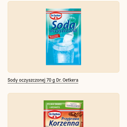
Sody oczyszczonej 70 g Dr. Oetkera