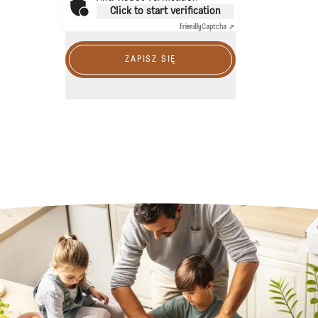
Click to start verification
Friendly
Captcha ⇗
ZAPISZ SIĘ