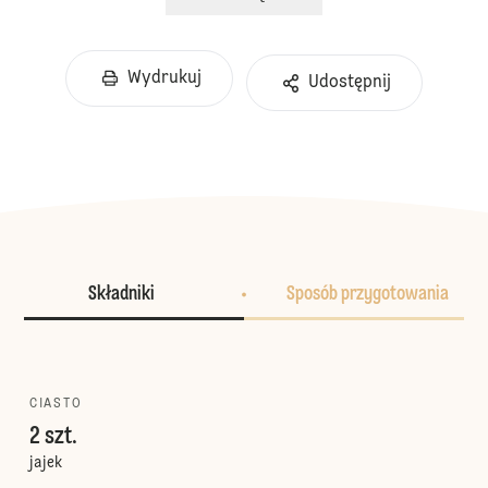
Wydrukuj
Udostępnij
Składniki
Sposób przygotowania
CIASTO
2 szt.
jajek