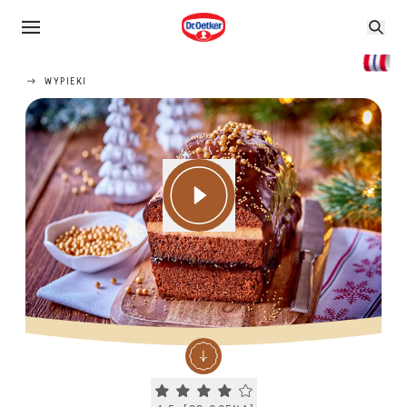
WYPIEKI
Current rating 4.5. Click to rate.