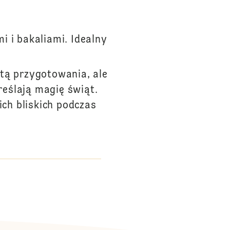
i i bakaliami. Idealny
tą przygotowania, ale
eślają magię świąt.
ich bliskich podczas