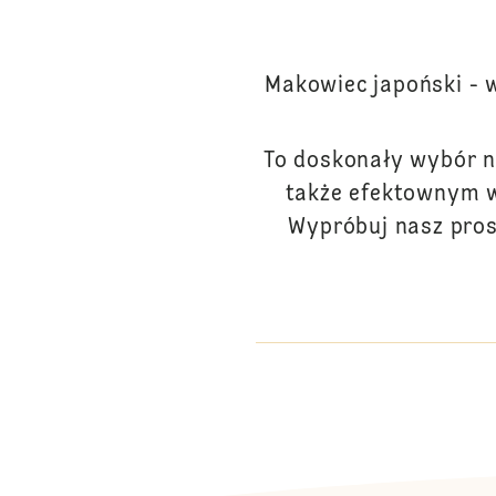
Makowiec japoński - w
To doskonały wybór n
także efektownym w
Wypróbuj nasz prost