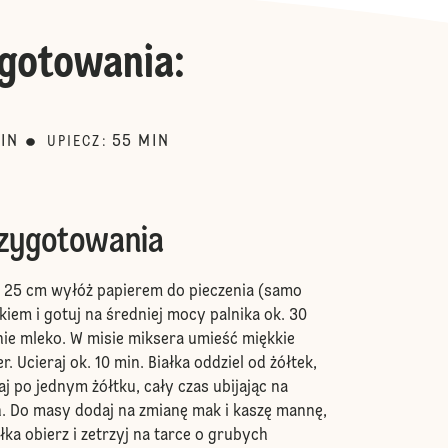
gotowania
:
IN
55
MIN
UPIECZ
:
rzygotowania
 25 cm wyłóż papierem do pieczenia (samo
kiem i gotuj na średniej mocy palnika ok. 30
ie mleko. W misie miksera umieść miękkie
r. Ucieraj ok. 10 min. Białka oddziel od żółtek,
j po jednym żółtku, cały czas ubijając na
. Do masy dodaj na zmianę mak i kaszę mannę,
łka obierz i zetrzyj na tarce o grubych