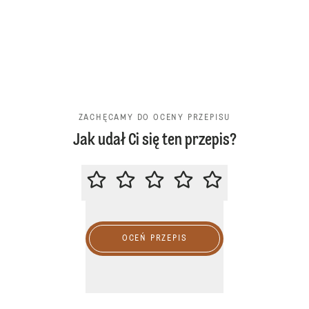
ZACHĘCAMY DO OCENY PRZEPISU
Jak udał Ci się ten przepis?
ZACHĘCAMY DO OCENY PRZEPIS
OCEŃ PRZEPIS