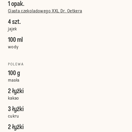
1 opak.
Ciasta czekoladowego XXL Dr. Oetkera
4 szt.
jajek
100 ml
wody
POLEWA
100 g
masła
2 łyżki
kakao
3 łyżki
cukru
2 łyżki