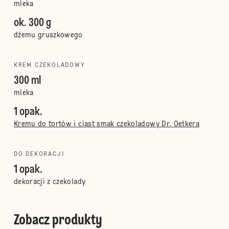
mleka
ok. 300 g
dżemu gruszkowego
KREM CZEKOLADOWY
300 ml
mleka
1 opak.
Kremu do tortów i ciast smak czekoladowy Dr. Oetkera
DO DEKORACJI
1 opak.
dekoracji z czekolady
Zobacz produkty