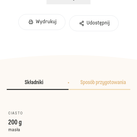
Wydrukuj
Udostępnij
Składniki
Sposób przygotowania
CIASTO
200 g
masła