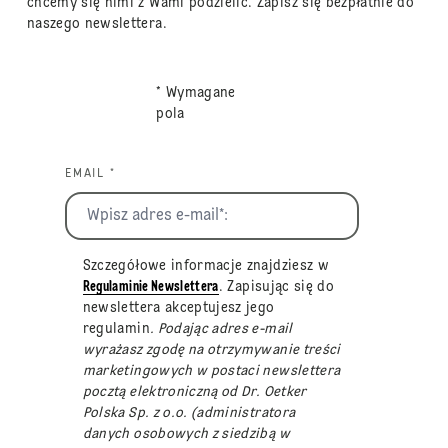
chcemy się nimi z Wami podzielić. Zapisz się bezpłatnie do
naszego newslettera.
* Wymagane
pola
EMAIL *
Szczegółowe informacje znajdziesz w
Regulaminie Newslettera
. Zapisując się do
newslettera akceptujesz jego
regulamin
. Podając adres e-mail
wyrażasz zgodę na otrzymywanie treści
marketingowych w postaci newslettera
pocztą elektroniczną od Dr. Oetker
Polska Sp. z o.o. (administratora
danych osobowych z siedzibą w