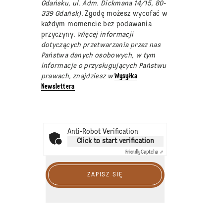
Gdańsku, ul. Adm. Dickmana 14/15, 80-
339 Gdańsk).
Zgodę możesz wycofać w
każdym momencie bez podawania
przyczyny
. Więcej informacji
dotyczących przetwarzania przez nas
Państwa danych osobowych, w tym
informacje o przysługujących Państwu
prawach, znajdziesz w
Wysyłka
Newslettera
Anti-Robot Verification
Click to start verification
Friendly
Captcha ⇗
ZAPISZ SIĘ