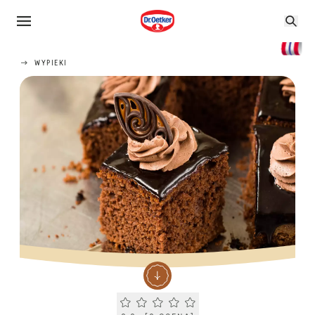
WYPIEKI
Current rating 0.0. Click to rate.