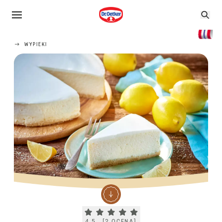
WYPIEKI
Current rating 4.5. Click to rate.