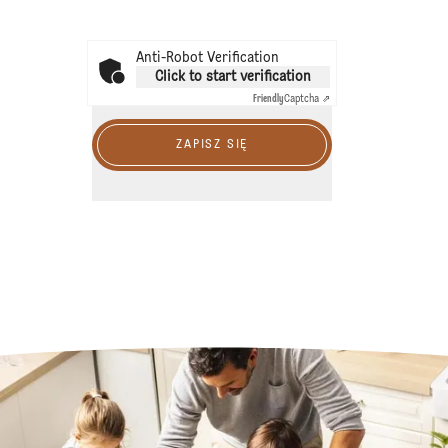
Anti-Robot Verification
Click to start verification
Friendly
Captcha ⇗
ZAPISZ SIĘ