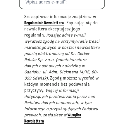
Szczegółowe informacje znajdziesz w
Regulaminie Newslettera
. Zapisując się do
newslettera akceptujesz jego
regulamin
. Podając adres e-mail
wyrażasz zgodę na otrzymywanie treści
marketingowych w postaci newslettera
pocztą elektroniczną od Dr. Oetker
Polska Sp. z o.o. (administratora
danych osobowych z siedzibą w
Gdańsku, ul. Adm. Dickmana 14/15, 80-
339 Gdańsk).
Zgodę możesz wycofać w
każdym momencie bez podawania
przyczyny
. Więcej informacji
dotyczących przetwarzania przez nas
Państwa danych osobowych, w tym
informacje o przysługujących Państwu
prawach, znajdziesz w
Wysyłka
Newslettera