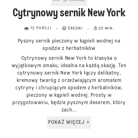
4.5
[
2
OCENA
]
Cytrynowy sernik New York
12 PORCJI
ŚREDNI
20 MIN.
Pyszny sernik pieczony w kąpieli wodnej na
spodzie z herbatników
Cytrynowy sernik New York to klasyka o
wyjątkowym smaku, idealna na każdą okazję. Ten
cytrynowy sernik New York łączy delikatny,
kremowy twaróg z orzeźwiającym aromatem
cytryny i chrupiącym spodem z herbatników,
pieczony w kąpieli wodnej. Prosty w
przygotowaniu, będzie pysznym deserem, który
zach...
POKAŻ WIĘCEJ +