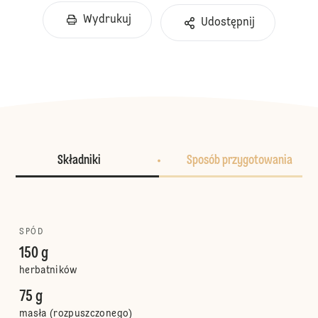
Wydrukuj
Udostępnij
Składniki
Sposób przygotowania
SPÓD
150 g
herbatników
75 g
masła (rozpuszczonego)