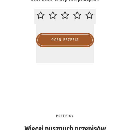
ZACHĘCAMY DO OCENY PRZEPIS
OCEŃ PRZEPIS
PRZEPISY
Więcej pysznych przepisów