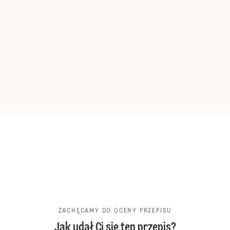
ZACHĘCAMY DO OCENY PRZEPISU
Jak udał Ci się ten przepis?